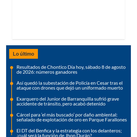
Lo último
Resultados de Chontico Día hoy, sábado 8 de agosto
de 2026: números ganadores
Así quedó la subestación de Policía en Cesar tras el
ataque con drones que dejó un uniformado muerto
Exarquero del Junior de Barranquilla sufrió grave
accidente de tránsito, pero acabó detenido
Cárcel para ‘el más buscado’ por daño ambiental:
señalado de explotación de oro en Parque Farallones
El DT del Benfica y la estrategia con los delanteros;
¿cuál será la función de Jhon Durán?