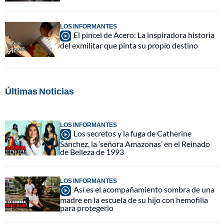
LOS INFORMANTES
El pincel de Acero: La inspiradora historia
del exmilitar que pinta su propio destino
Últimas Noticias
LOS INFORMANTES
Los secretos y la fuga de Catherine
Sánchez, la ‘señora Amazonas’ en el Reinado
de Belleza de 1993
LOS INFORMANTES
Así es el acompañamiento sombra de una
madre en la escuela de su hijo con hemofilia
para protegerlo