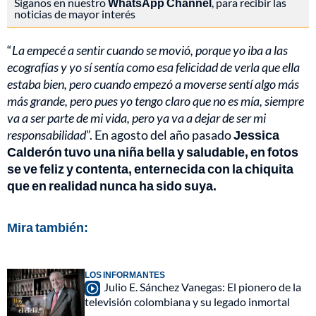
Síganos en nuestro
WhatsApp Channel
, para recibir las
noticias de mayor interés
“
La empecé a sentir cuando se movió, porque yo iba a las
ecografías y yo sí sentía como esa felicidad de verla que ella
estaba bien, pero cuando empezó a moverse sentí algo más
más grande, pero pues yo tengo claro que no es mía, siempre
va a ser parte de mi vida, pero ya va a dejar de ser mi
responsabilidad
”. En agosto del año pasado
Jessica
Calderón tuvo una niña bella y saludable, en fotos
se ve feliz y contenta, enternecida con la chiquita
que en realidad nunca ha sido suya.
Mira también:
LOS INFORMANTES
Julio E. Sánchez Vanegas: El pionero de la
televisión colombiana y su legado inmortal