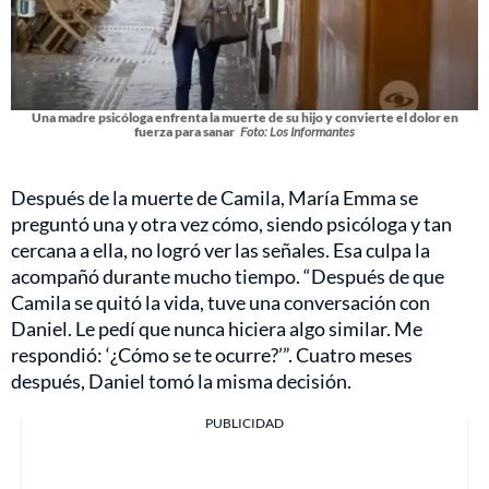
Una madre psicóloga enfrenta la muerte de su hijo y convierte el dolor en
fuerza para sanar
Foto: Los Informantes
Después de la muerte de Camila, María Emma se
preguntó una y otra vez cómo, siendo psicóloga y tan
cercana a ella, no logró ver las señales. Esa culpa la
acompañó durante mucho tiempo. “Después de que
Camila se quitó la vida, tuve una conversación con
Daniel. Le pedí que nunca hiciera algo similar. Me
respondió: ‘¿Cómo se te ocurre?’”. Cuatro meses
después, Daniel tomó la misma decisión.
PUBLICIDAD