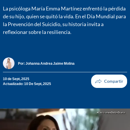
La psicóloga María Emma Martínez enfrentó la pérdida
de su hijo, quien se quitó la vida. En el Día Mundial para
la Prevención del Suicidio, su historia invita a
reflexionar sobre la resiliencia.
Por:
Johanna Andrea Jaime Molina
10 de Sept, 2025
Actualizado: 10 De Sept, 2025