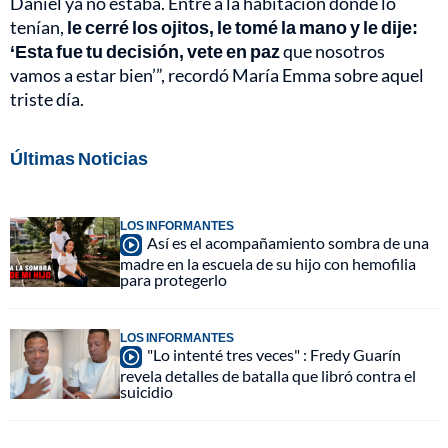
Daniel ya no estaba. Entré a la habitación donde lo
tenían,
le cerré los ojitos, le tomé la mano y le dije:
‘Esta fue tu decisión, vete en paz
que nosotros
vamos a estar bien’”, recordó María Emma sobre aquel
triste día.
Últimas Noticias
LOS INFORMANTES
Así es el acompañamiento sombra de una
madre en la escuela de su hijo con hemofilia
para protegerlo
LOS INFORMANTES
"Lo intenté tres veces" : Fredy Guarín
revela detalles de batalla que libró contra el
suicidio