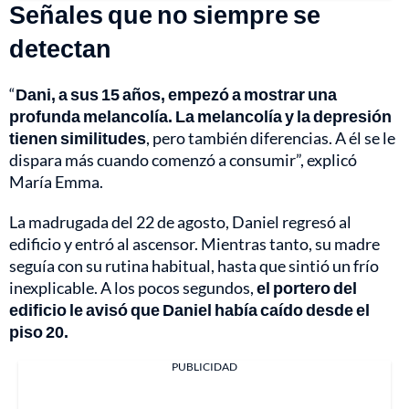
Señales que no siempre se
detectan
“
Dani, a sus 15 años, empezó a mostrar una
profunda melancolía. La melancolía y la depresión
tienen similitudes
, pero también diferencias. A él se le
dispara más cuando comenzó a consumir”, explicó
María Emma.
La madrugada del 22 de agosto, Daniel regresó al
edificio y entró al ascensor. Mientras tanto, su madre
seguía con su rutina habitual, hasta que sintió un frío
inexplicable. A los pocos segundos,
el portero del
edificio le avisó que Daniel había caído desde el
piso 20.
PUBLICIDAD