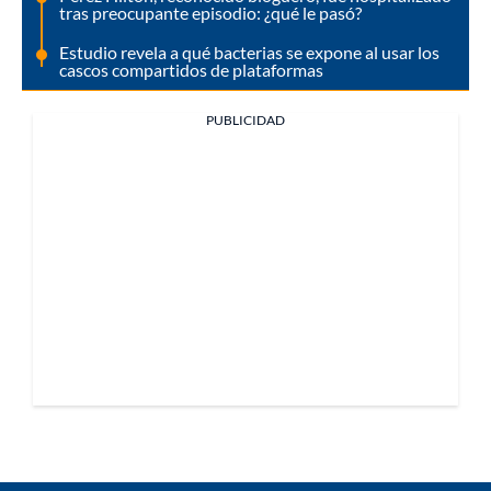
tras preocupante episodio: ¿qué le pasó?
Estudio revela a qué bacterias se expone al usar los
cascos compartidos de plataformas
PUBLICIDAD