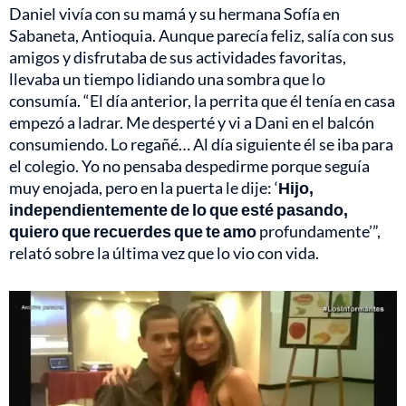
Daniel vivía con su mamá y su hermana Sofía en
Sabaneta, Antioquia. Aunque parecía feliz, salía con sus
amigos y disfrutaba de sus actividades favoritas,
llevaba un tiempo lidiando una sombra que lo
consumía. “El día anterior, la perrita que él tenía en casa
empezó a ladrar. Me desperté y vi a Dani en el balcón
consumiendo. Lo regañé… Al día siguiente él se iba para
el colegio. Yo no pensaba despedirme porque seguía
muy enojada, pero en la puerta le dije: ‘
Hijo,
independientemente de lo que esté pasando,
quiero que recuerdes que te amo
profundamente’”,
relató sobre la última vez que lo vio con vida.