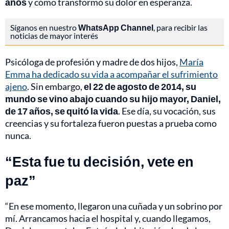
años
y cómo transformó su dolor en esperanza.
Síganos en nuestro
WhatsApp Channel
, para recibir las
noticias de mayor interés
Psicóloga de profesión y madre de dos hijos,
María
Emma ha dedicado su vida a acompañar el sufrimiento
ajeno
. Sin embargo,
el 22 de agosto de 2014, su
mundo se vino abajo cuando su hijo mayor, Daniel,
de 17 años, se quitó la vida
. Ese día, su vocación, sus
creencias y su fortaleza fueron puestas a prueba como
nunca.
“Esta fue tu decisión, vete en
paz”
“En ese momento, llegaron una cuñada y un sobrino por
mí. Arrancamos hacia el hospital y, cuando llegamos,