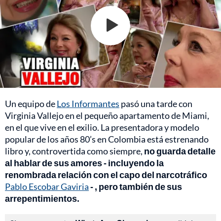
Un equipo de
Los Informantes
pasó una tarde con
Virginia Vallejo en el pequeño apartamento de Miami,
en el que vive en el exilio. La presentadora y modelo
popular de los años 80’s en Colombia está estrenando
libro y, controvertida como siempre,
no guarda detalle
al hablar de sus amores - incluyendo la
renombrada relación con el capo del narcotráfico
Pablo Escobar Gaviria
- , pero también de sus
arrepentimientos.