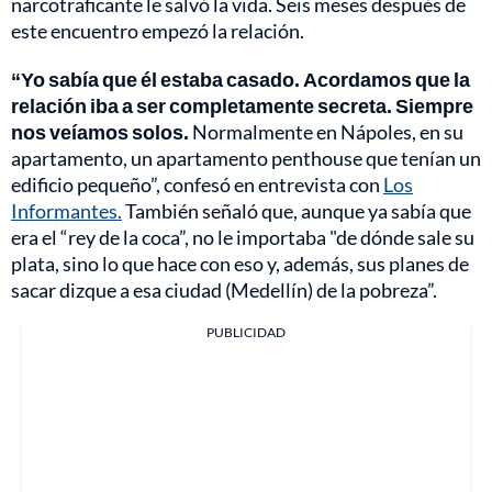
narcotraficante le salvó la vida. Seis meses después de
este encuentro empezó la relación.
“Yo sabía que él estaba casado. Acordamos que la
relación iba a ser completamente secreta. Siempre
nos veíamos solos.
Normalmente en Nápoles, en su
apartamento, un apartamento penthouse que tenían un
edificio pequeño”, confesó en entrevista con
Los
Informantes.
También señaló que, aunque ya sabía que
era el “rey de la coca”, no le importaba "de dónde sale su
plata, sino lo que hace con eso y, además, sus planes de
sacar dizque a esa ciudad (Medellín) de la pobreza”.
PUBLICIDAD