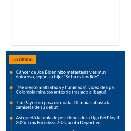
Lo último
Cáncer de Joe Biden hizo metástasis y es muy
doloroso, según su hijo: "Se ha extendido"
“Me siento maltratada y humillada”: video de Epa
Colombia minutos antes de traslado a Ibagué
Tim Payne no pasa de moda: Olimpia subasta la
camiseta de su debut
Así quedó la tabla de posiciones de la Liga BetPlay II-
2026, tras Fortaleza 2-0 Cúcuta Deportivo