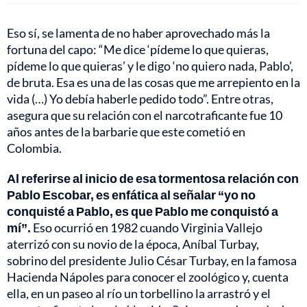
Eso sí, se lamenta de no haber aprovechado más la
fortuna del capo: “Me dice ‘pídeme lo que quieras,
pídeme lo que quieras’ y le digo ‘no quiero nada, Pablo’,
de bruta. Esa es una de las cosas que me arrepiento en la
vida (…) Yo debía haberle pedido todo”. Entre otras,
asegura que su relación con el narcotraficante fue 10
años antes de la barbarie que este cometió en
Colombia.
Al referirse al inicio de esa tormentosa relación con
Pablo Escobar, es enfática al señalar “yo no
conquisté a Pablo, es que Pablo me conquistó a
mí”.
Eso ocurrió en 1982 cuando Virginia Vallejo
aterrizó con su novio de la época, Aníbal Turbay,
sobrino del presidente Julio César Turbay, en la famosa
Hacienda Nápoles para conocer el zoológico y, cuenta
ella, en un paseo al río un torbellino la arrastró y el