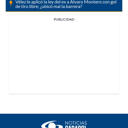
Vélez le aplicó la ley del ex a Álvaro Montero con gol
de tiro libre; ¿ubicó mal la barrera?
PUBLICIDAD