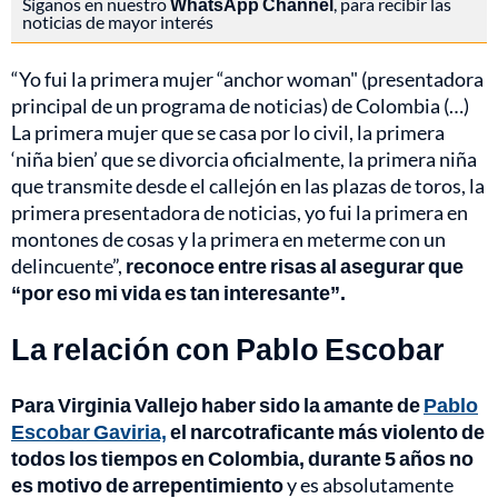
Síganos en nuestro
WhatsApp Channel
, para recibir las
noticias de mayor interés
“Yo fui la primera mujer “anchor woman" (presentadora
principal de un programa de noticias) de Colombia (…)
La primera mujer que se casa por lo civil, la primera
‘niña bien’ que se divorcia oficialmente, la primera niña
que transmite desde el callejón en las plazas de toros, la
primera presentadora de noticias, yo fui la primera en
montones de cosas y la primera en meterme con un
delincuente”,
reconoce entre risas al asegurar que
“por eso mi vida es tan interesante”.
La relación con Pablo Escobar
Para Virginia Vallejo haber sido la amante de
Pablo
Escobar Gaviria,
el narcotraficante más violento de
todos los tiempos en Colombia, durante 5 años no
es motivo de arrepentimiento
y es absolutamente