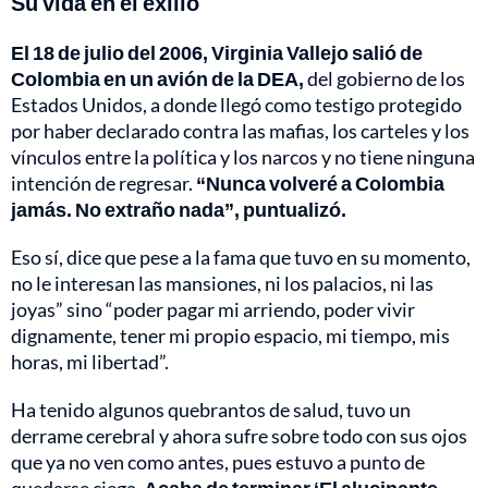
Su vida en el exilio
El 18 de julio del 2006, Virginia Vallejo salió de
Colombia en un avión de la DEA,
del gobierno de los
Estados Unidos, a donde llegó como testigo protegido
por haber declarado contra las mafias, los carteles y los
vínculos entre la política y los narcos y no tiene ninguna
intención de regresar.
“Nunca volveré a Colombia
jamás. No extraño nada”, puntualizó.
Eso sí, dice que pese a la fama que tuvo en su momento,
no le interesan las mansiones, ni los palacios, ni las
joyas” sino “poder pagar mi arriendo, poder vivir
dignamente, tener mi propio espacio, mi tiempo, mis
horas, mi libertad”.
Ha tenido algunos quebrantos de salud, tuvo un
derrame cerebral y ahora sufre sobre todo con sus ojos
que ya no ven como antes, pues estuvo a punto de
quedarse ciega.
Acaba de terminar ‘El alucinante