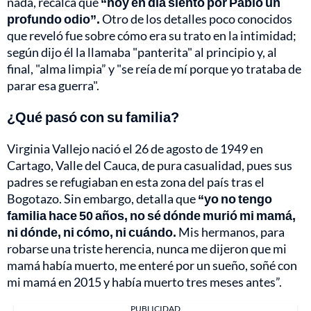
nada, recalca que
“hoy en día siento por Pablo un
profundo odio”.
Otro de los detalles poco conocidos
que reveló fue sobre cómo era su trato en la intimidad;
según dijo él la llamaba "panterita" al principio y, al
final, "alma limpia” y "se reía de mí porque yo trataba de
parar esa guerra".
¿Qué pasó con su familia?
Virginia Vallejo nació el 26 de agosto de 1949 en
Cartago, Valle del Cauca, de pura casualidad, pues sus
padres se refugiaban en esta zona del país tras el
Bogotazo. Sin embargo, detalla que
“yo no tengo
familia hace 50 años, no sé dónde murió mi mamá,
ni dónde, ni cómo, ni cuándo.
Mis hermanos, para
robarse una triste herencia, nunca me dijeron que mi
mamá había muerto, me enteré por un sueño, soñé con
mi mamá en 2015 y había muerto tres meses antes”.
PUBLICIDAD