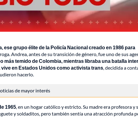
ese grupo élite de la Policía Nacional creado en 1986 para
droga. Andrea, antes de su transición de género, fue uno de sus age
po más temido de Colombia, mientras libraba una batalla inte
,
vive en Estados Unidos como activista trans
, decidida a cont
udieron hacerlo.
 noticias de mayor interés
de 1965
, en un hogar católico y estricto. Su madre era profesora y 
 juguete y soldaditos, pero también sentía una atracción profunda p