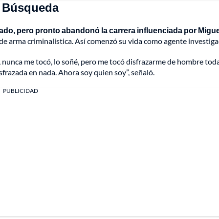
de Búsqueda
ado, pero pronto abandonó la carrera influenciada por Migue
de arma criminalística. Así comenzó su vida como agente investiga
 nunca me tocó, lo soñé, pero me tocó disfrazarme de hombre tod
disfrazada en nada. Ahora soy quien soy”, señaló.
PUBLICIDAD