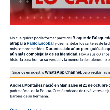
No cualquiera podía formar parte del
Bloque de Búsqueda, 
atrapar a
Pablo Escobar
y desmantelar los carteles de la 
más comprometidos.
Durante siete años persiguió al ca
aún más compleja: la de su identidad
. Hoy, a sus 60 años
historia para honrar su verdad y la memoria de quienes no p
Síganos en nuestro
WhatsApp Channel
, para recibir las
Andrea Montañez nació en Manizales el 21 de octubre 
padre oficial de la Policía. Creció rodeada de revólveres de
Barbies de su hermana.