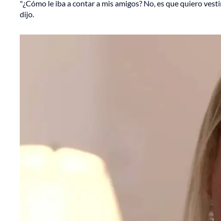
"¿Cómo le iba a contar a mis amigos? No, es que quiero vest
dijo.