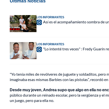
Últimas Noticias
LOS INFORMANTES
Así es el acompañamiento sombra de una
LOS INFORMANTES
"Lo intenté tres veces" : Fredy Guarín re
"Yo tenía miles de revólveres de juguete y soldaditos, per
imaginaba esas mismas Barbies con las pistolas”, recordó en
Desde muy joven, Andrea supo que algo en ella no enc
público durante un reinado escolar, pero la vergüenza y e
un juego, pero para ella no.