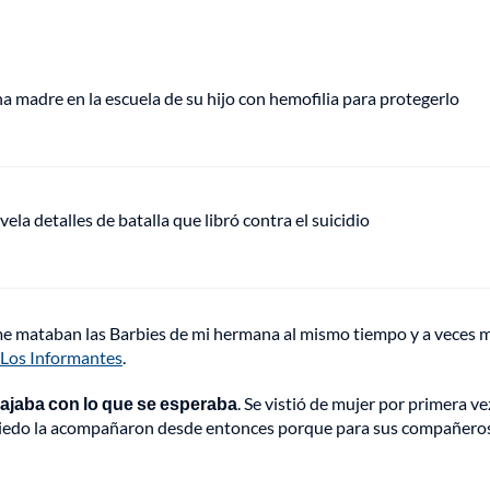
 madre en la escuela de su hijo con hemofilia para protegerlo
vela detalles de batalla que libró contra el suicidio
o me mataban las Barbies de mi hermana al mismo tiempo y a veces 
Los Informantes
.
ajaba con lo que se esperaba
. Se vistió de mujer por primera ve
l miedo la acompañaron desde entonces porque para sus compañero