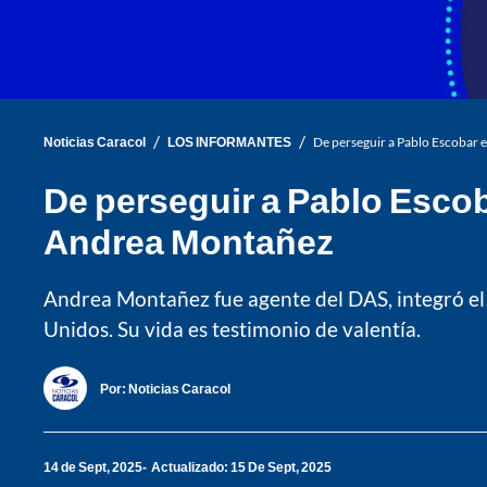
/
/
Noticias Caracol
LOS INFORMANTES
De perseguir a Pablo Escobar e
De perseguir a Pablo Escoba
Andrea Montañez
Andrea Montañez fue agente del DAS, integró el 
Unidos. Su vida es testimonio de valentía.
Por:
Noticias Caracol
14 de Sept, 2025
Actualizado: 15 De Sept, 2025