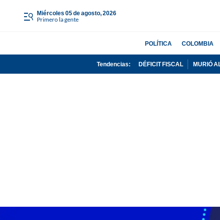
miércoles 05 de agosto, 2026
Primero la gente
POLÍTICA
COLOMBIA
Tendencias:
DÉFICIT FISCAL
MURIÓ A