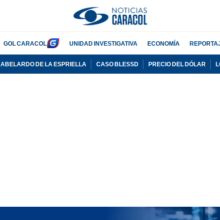
GOL CARACOL
UNIDAD INVESTIGATIVA
ECONOMÍA
REPORTA
ABELARDO DE LA ESPRIELLA
CASO BLESSD
PRECIO DEL DÓLAR
L
ADVERTISEMENT