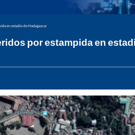
pida en estadio de Madagascar
eridos por estampida en esta