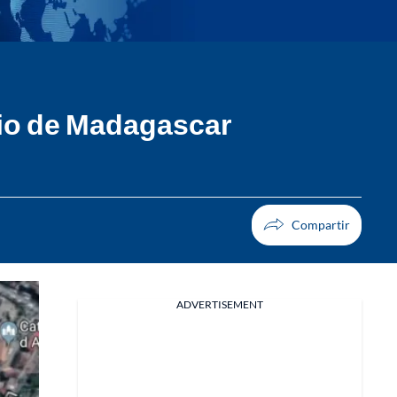
dio de Madagascar
ADVERTISEMENT
Facebook
X
Whatsapp