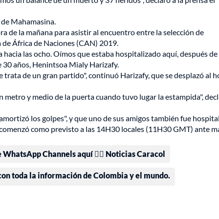
io de Mahamasina.
 de la mañana para asistir al encuentro entre la selección de
a de África de Naciones (CAN) 2019.
asa hacia las ocho. Oímos que estaba hospitalizado aquí, después de
e 30 años, Henintsoa Mialy Harizafy.
trata de un gran partido", continuó Harizafy, que se desplazó al h
n metro y medio de la puerta cuando tuvo lugar la estampida", decl
mortizó los golpes", y que uno de sus amigos también fue hospita
al comenzó como previsto a las 14H30 locales (11H30 GMT) ante m
e WhatsApp Channels aquí 👉🏻 Noticias Caracol
 con toda la información de Colombia y el mundo.