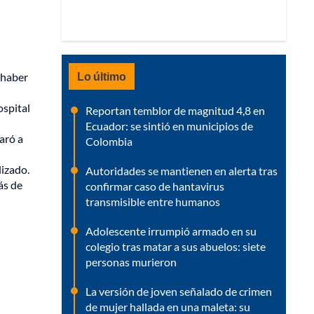
Lo último
 haber
ospital
Reportan temblor de magnitud 4,8 en
Ecuador: se sintió en municipios de
aró a
Colombia
lizado.
Autoridades se mantienen en alerta tras
ás de
confirmar caso de hantavirus
transmisible entre humanos
Adolescente irrumpió armado en su
colegio tras matar a sus abuelos: siete
personas murieron
La versión de joven señalado de crimen
de mujer hallada en una maleta: su