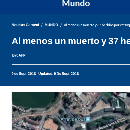
/
/
Noticias Caracol
MUNDO
Al menos un muerto y 37 heridos por estam
Al menos un muerto y 37 h
By:
AFP
9 de Sept, 2018
Updated: 9 De Sept, 2018