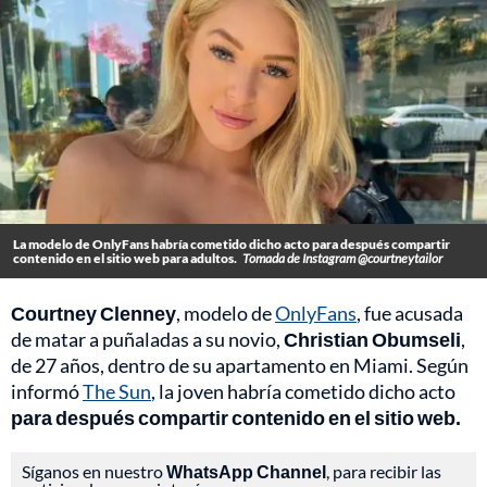
La modelo de OnlyFans habría cometido dicho acto para después compartir
contenido en el sitio web para adultos.
Tomada de Instagram @courtneytailor
Courtney Clenney
, modelo de
OnlyFans
, fue acusada
de matar a puñaladas a su novio,
Christian Obumseli
,
de 27 años, dentro de su apartamento en Miami. Según
informó
The Sun
, la joven habría cometido dicho acto
para después compartir contenido en el sitio web.
Síganos en nuestro
WhatsApp Channel
, para recibir las