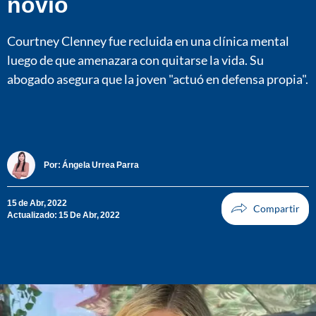
novio
Courtney Clenney fue recluida en una clínica mental
luego de que amenazara con quitarse la vida. Su
abogado asegura que la joven "actuó en defensa propia".
Por:
Ángela Urrea Parra
15 de Abr, 2022
Actualizado: 15 De Abr, 2022