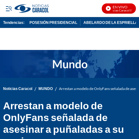
EN VIVO
Noticias Caracol En Viv
Tendencias:
POSESIÓN PRESIDENCIAL
ABELARDO DE LA ESPRIELLA
PUBLICIDAD
/
/
Noticias Caracol
MUNDO
Arrestan a modelo de OnlyFans señalada de asesin
Arrestan a modelo de
OnlyFans señalada de
asesinar a puñaladas a su