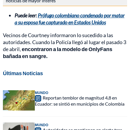
noticias de mayor interés
Puede leer:
Prófugo colombiano condenado por matar
a su esposa fue capturado en Estados Unidos
Vecinos de Courtney informaron lo sucedido a las
autoridades. Cuando la Policía llegó al lugar el pasado 3
de abril,
encontraron a la modelo de OnlyFans
bañada en sangre.
Últimas Noticias
MUNDO
Reportan temblor de magnitud 4,8 en
Ecuador: se sintió en municipios de Colombia
MUNDO
Autoridades se mantienen en alerta tras