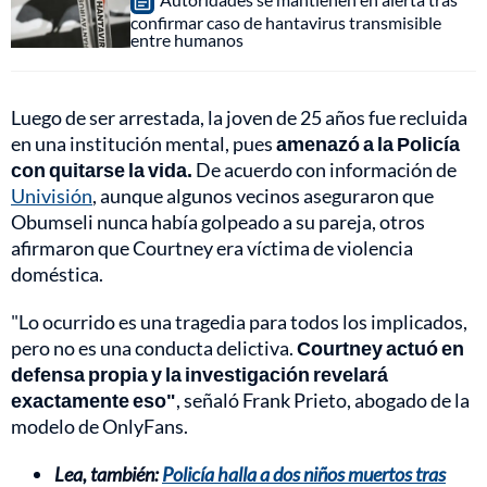
confirmar caso de hantavirus transmisible
entre humanos
Luego de ser arrestada, la joven de 25 años fue recluida
en una institución mental, pues
amenazó a la Policía
con quitarse la vida.
De acuerdo con información de
Univisión
, aunque algunos vecinos aseguraron que
Obumseli nunca había golpeado a su pareja, otros
afirmaron que Courtney era víctima de violencia
doméstica.
"Lo ocurrido es una tragedia para todos los implicados,
pero no es una conducta delictiva.
Courtney actuó en
defensa propia y la investigación revelará
exactamente eso"
, señaló Frank Prieto, abogado de la
modelo de OnlyFans.
Lea, también:
Policía halla a dos niños muertos tras