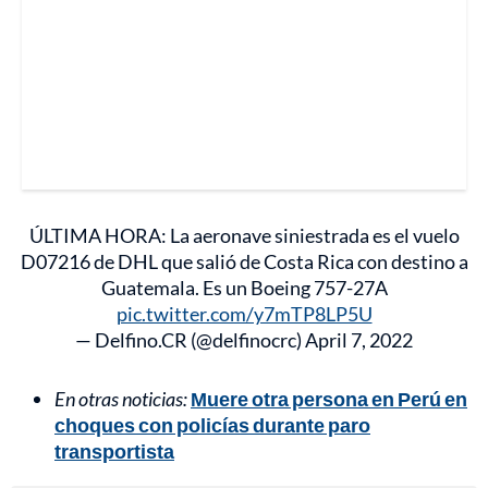
ÚLTIMA HORA: La aeronave siniestrada es el vuelo
D07216 de DHL que salió de Costa Rica con destino a
Guatemala. Es un Boeing 757-27A
pic.twitter.com/y7mTP8LP5U
— Delfino.CR (@delfinocrc)
April 7, 2022
En otras noticias:
Muere otra persona en Perú en
choques con policías durante paro
transportista