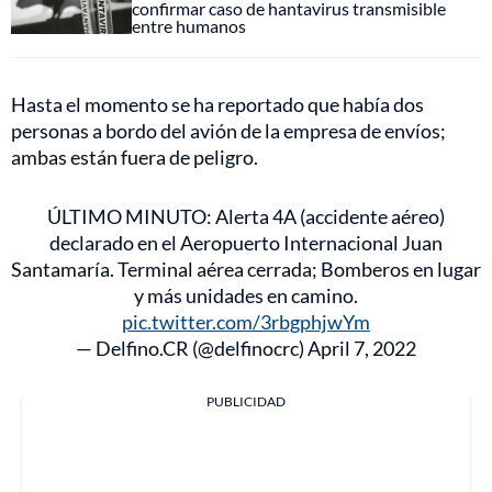
confirmar caso de hantavirus transmisible
entre humanos
Hasta el momento se ha reportado que había dos
personas a bordo del avión de la empresa de envíos;
ambas están fuera de peligro.
ÚLTIMO MINUTO: Alerta 4A (accidente aéreo)
declarado en el Aeropuerto Internacional Juan
Santamaría. Terminal aérea cerrada; Bomberos en lugar
y más unidades en camino.
pic.twitter.com/3rbgphjwYm
— Delfino.CR (@delfinocrc)
April 7, 2022
PUBLICIDAD