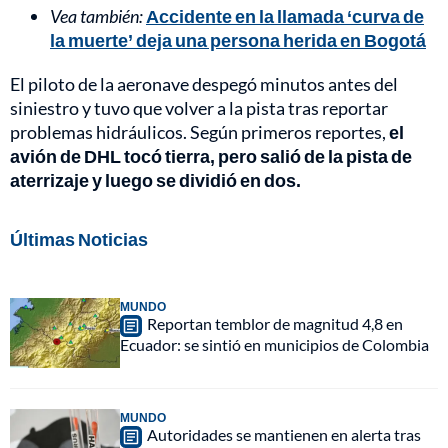
Vea también:
Accidente en la llamada ‘curva de
la muerte’ deja una persona herida en Bogotá
El piloto de la aeronave despegó minutos antes del
siniestro y tuvo que volver a la pista tras reportar
problemas hidráulicos. Según primeros reportes,
el
avión de DHL tocó tierra, pero salió de la pista de
aterrizaje y luego se dividió en dos.
Últimas Noticias
MUNDO
Reportan temblor de magnitud 4,8 en
Ecuador: se sintió en municipios de Colombia
MUNDO
Autoridades se mantienen en alerta tras