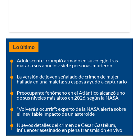
Lo último
Adolescente irrumpió armado en su colegio tras
matar a sus abuelos: siete personas murieron
La versión de joven señalado de crimen de mujer
hallada en una maleta: su esposa ayudó a capturarlo
Preocupante fenómeno en el Atlántico alcanzó uno
de sus niveles más altos en 2026, según la NASA
"Volverá a ocurrir": experto de la NASA alerta sobre
el inevitable impacto de un asteroide
Nuevos detalles del crimen de César Gastélum,
influencer asesinado en plena transmisión en vivo