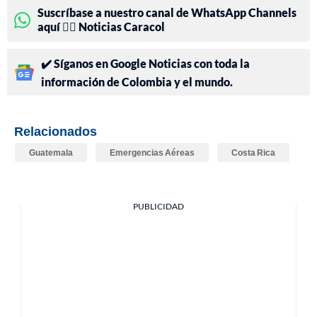
Suscríbase a nuestro canal de WhatsApp Channels
aquí 👉🏻 Noticias Caracol
✔️ Síganos en Google Noticias con toda la
información de Colombia y el mundo.
Relacionados
Guatemala
Emergencias Aéreas
Costa Rica
PUBLICIDAD