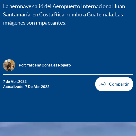
La aeronave salió del Aeropuerto Internacional Juan
Santamaría, en Costa Rica, rumbo a Guatemala. Las
imágenes son impactantes.
Por:
Yarceny Gonzalez Ropero
7 de Abr, 2022
Actualizado: 7 De Abr, 2022