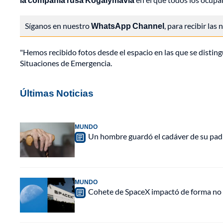
Síganos en nuestro
WhatsApp Channel
, para recibir las
"Hemos recibido fotos desde el espacio en las que se distingu
Situaciones de Emergencia.
Últimas Noticias
MUNDO
Un hombre guardó el cadáver de su padr
MUNDO
Cohete de SpaceX impactó de forma no pl