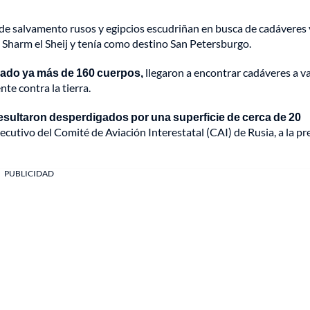
de salvamento rusos y egipcios escudriñan en busca de cadáveres 
e Sharm el Sheij y tenía como destino San Petersburgo.
rado ya más de 160 cuerpos,
llegaron a encontrar cadáveres a v
te contra la tierra.
 resultaron desperdigados por una superficie de cerca de 20
ejecutivo del Comité de Aviación Interestatal (CAI) de Rusia, a la p
PUBLICIDAD