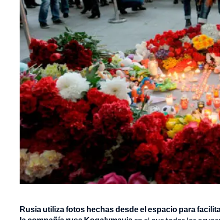
Rusia utiliza fotos hechas desde el espacio para facilit
la compañía rusa Kogalymavia
en el que todos los ocupan