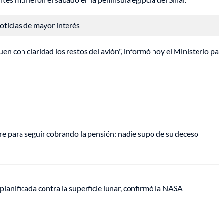
 noticias de mayor interés
en con claridad los restos del avión", informó hoy el Ministerio pa
e para seguir cobrando la pensión: nadie supo de su deceso
anificada contra la superficie lunar, confirmó la NASA