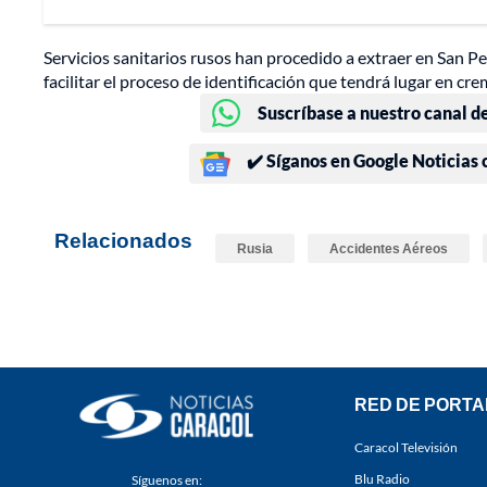
Servicios sanitarios rusos han procedido a extraer en San Pe
facilitar el proceso de identificación que tendrá lugar en cre
Suscríbase a nuestro canal d
✔️ Síganos en Google Noticias
Relacionados
Rusia
Accidentes Aéreos
RED DE PORTA
Caracol Televisión
Blu Radio
Síguenos en: