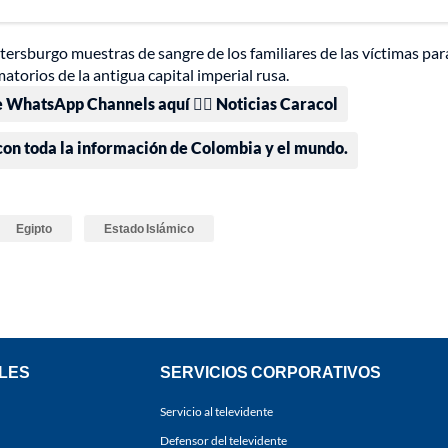
tersburgo muestras de sangre de los familiares de las víctimas par
matorios de la antigua capital imperial rusa.
e WhatsApp Channels aquí 👉🏻 Noticias Caracol
 con toda la información de Colombia y el mundo.
Egipto
Estado Islámico
LES
SERVICIOS CORPORATIVOS
Servicio al televidente
Defensor del televidente