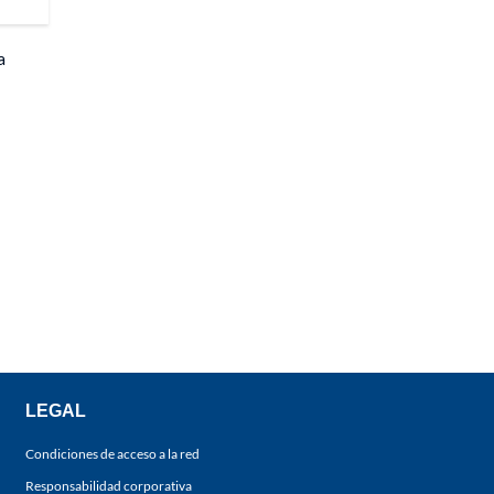
a
LEGAL
Condiciones de acceso a la red
Responsabilidad corporativa