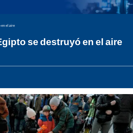
en el aire
gipto se destruyó en el aire