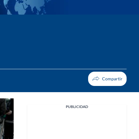
PUBLICIDAD
Facebook
X
Whatsapp