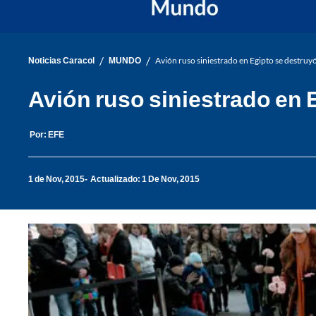
/
/
Noticias Caracol
MUNDO
Avión ruso siniestrado en Egipto se destruyó 
Avión ruso siniestrado en E
Por:
EFE
1 de Nov, 2015
Actualizado: 1 De Nov, 2015