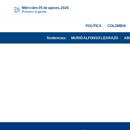
miércoles 05 de agosto, 2026
Primero la gente
POLÍTICA
COLOMBIA
Tendencias:
MURIÓ ALFONSO LIZARAZO
AB