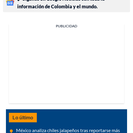
información de Colombia y el mundo.
PUBLICIDAD
Lo último
México analiza chiles jalapeños tras reportarse más