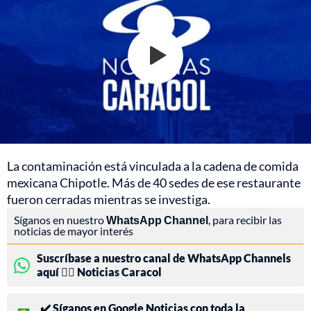
La contaminación está vinculada a la cadena de comida
mexicana Chipotle. Más de 40 sedes de ese restaurante
fueron cerradas mientras se investiga.
Síganos en nuestro
WhatsApp Channel
, para recibir las
noticias de mayor interés
Suscríbase a nuestro canal de WhatsApp Channels
aquí 👉🏻 Noticias Caracol
✔️ Síganos en Google Noticias con toda la