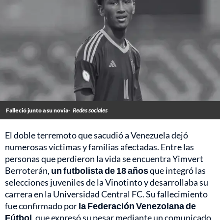
Falleció junto a su novia-
Redes sociales
El doble terremoto que sacudió a Venezuela dejó
numerosas víctimas y familias afectadas. Entre las
personas que perdieron la vida se encuentra Yimvert
Berroterán,
un futbolista de 18 años
que integró las
selecciones juveniles de la Vinotinto y desarrollaba su
carrera en la Universidad Central FC. Su fallecimiento
fue confirmado por
la Federación Venezolana de
Fútbol
, que expresó su pesar mediante un comunicado