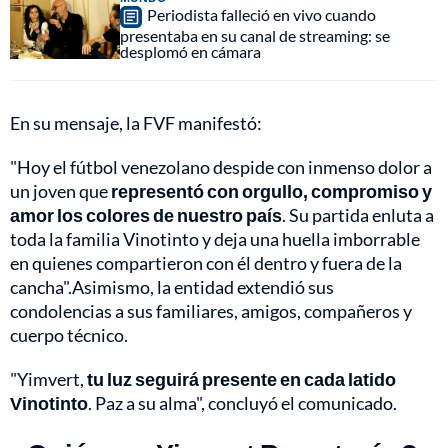
Periodista falleció en vivo cuando
presentaba en su canal de streaming: se
desplomó en cámara
En su mensaje, la FVF manifestó:
"Hoy el fútbol venezolano despide con inmenso dolor a
un joven que
representó con orgullo, compromiso y
amor los colores de nuestro país
. Su partida enluta a
toda la familia Vinotinto y deja una huella imborrable
en quienes compartieron con él dentro y fuera de la
cancha".Asimismo, la entidad extendió sus
condolencias a sus familiares, amigos, compañeros y
cuerpo técnico.
"Yimvert,
tu luz seguirá presente en cada latido
Vinotinto
. Paz a su alma", concluyó el comunicado.