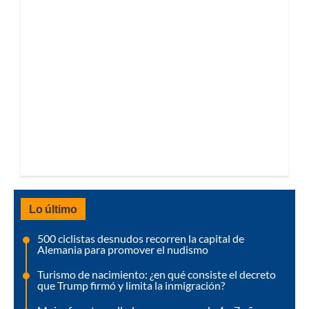
Lo último
500 ciclistas desnudos recorren la capital de
Alemania para promover el nudismo
Turismo de nacimiento: ¿en qué consiste el decreto
que Trump firmó y limita la inmigración?