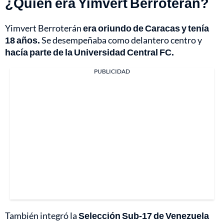
¿Quién era Yimvert Berroterán?
Yimvert Berroterán
era oriundo de Caracas y tenía
18 años.
Se desempeñaba como delantero centro y
hacía parte de la Universidad Central FC.
PUBLICIDAD
También integró la
Selección Sub-17 de Venezuela