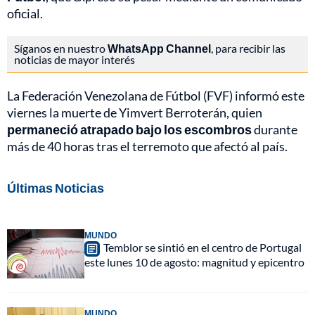
oficial.
Síganos en nuestro
WhatsApp Channel
, para recibir las
noticias de mayor interés
La Federación Venezolana de Fútbol (FVF) informó este
viernes la muerte de Yimvert Berroterán, quien
permaneció atrapado bajo los escombros
durante
más de 40 horas tras el terremoto que afectó al país.
Últimas Noticias
MUNDO
Temblor se sintió en el centro de Portugal
este lunes 10 de agosto: magnitud y epicentro
MUNDO