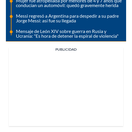
Mujer fue atropellada por menores de 4 y 7 años que
conducían un automóvil: quedó gravemente herida
Messi regresó a Argentina para despedir a su padre
Jorge Messi: así fue su llegada
Mensaje de León XIV sobre guerra en Rusia y
Ucrania: "Es hora de detener la espiral de violencia"
PUBLICIDAD