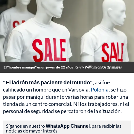
El "hombre maniquí" es un joven de 22 años
Kenny Williamson/Getty Images
"El ladrón más paciente del mundo"
, así fue
calificado un hombre que en Varsovia,
Polonia
, se hizo
pasar por maniquí durante varias horas para robar una
tienda de un centro comercial. Ni los trabajadores, ni el
personal de seguridad se percataron de la situación.
Síganos en nuestro
WhatsApp Channel
, para recibir las
noticias de mayor interés