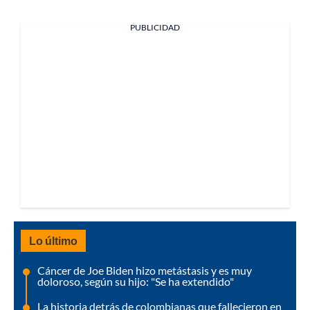
PUBLICIDAD
Lo último
Cáncer de Joe Biden hizo metástasis y es muy
doloroso, según su hijo: "Se ha extendido"
La historia detrás de colombianas que fallecieron en