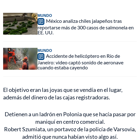
MUNDO
México analiza chiles jalapeños tras
reportarse más de 300 casos de salmonela en
EE. UU.
MUNDO
Accidente de helicóptero en Río de
Janeiro: video captó sonido de aeronave
cuando estaba cayendo
El objetivo eran las joyas que se vendía en el lugar,
además del dinero de las cajas registradoras.
Detienen a un ladrón en Polonia que se hacía pasar por
maniquí en centro comercial.
Robert Szumiata, un portavoz de la policía de Varsovia,
admitió que nunca habían visto algo así.