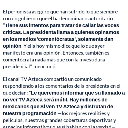
El periodista aseguró que han sufrido lo que siempre
con un gobierno que él ha denominado autoritario.
"
Tiene sus intentos para tratar de callar las voces
críticas. La presidenta llama a quienes opinamos
en los medios 'comentócratas', solamente dan
opinión
. Y ella hoy mismo dice que lo que ayer
manifestó era una opinión. Entonces, también es
comentócrata nada más que con la investidura
presidencial", mencionó.
El canal TV Azteca compartió un comunicado
respondiendo a los comentarios de la presidenta en el
que decían: "
Le queremos informar que su llamado a
no ver TV Azteca será inútil. Hay millones de
mexicanos que SÍ ven TV Azteca y disfrutan de
nuestra programación
—los mejores realities y
películas, nuestras grandes coberturas deportivas y
espacios informativos que sí hablan con la verdad—.