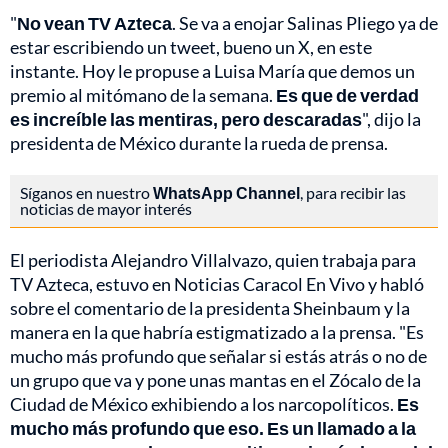
"
No vean TV Azteca
. Se va a enojar Salinas Pliego ya de
estar escribiendo un tweet, bueno un X, en este
instante. Hoy le propuse a Luisa María que demos un
premio al mitómano de la semana.
Es que de verdad
es increíble las mentiras, pero descaradas
", dijo la
presidenta de México durante la rueda de prensa.
Síganos en nuestro
WhatsApp Channel
, para recibir las
noticias de mayor interés
El periodista Alejandro Villalvazo, quien trabaja para
TV Azteca, estuvo en Noticias Caracol En Vivo y habló
sobre el comentario de la presidenta Sheinbaum y la
manera en la que habría estigmatizado a la prensa. "Es
mucho más profundo que señalar si estás atrás o no de
un grupo que va y pone unas mantas en el Zócalo de la
Ciudad de México exhibiendo a los narcopolíticos.
Es
mucho más profundo que eso. Es un llamado a la