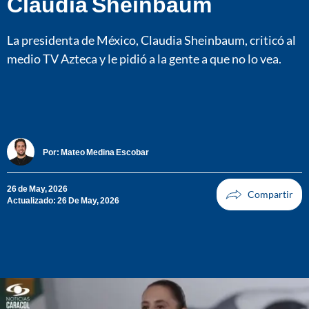
Claudia Sheinbaum
La presidenta de México, Claudia Sheinbaum, criticó al
medio TV Azteca y le pidió a la gente a que no lo vea.
Por:
Mateo Medina Escobar
26 de May, 2026
Actualizado: 26 De May, 2026