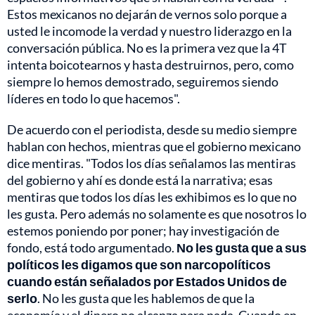
Estos mexicanos no dejarán de vernos solo porque a
usted le incomode la verdad y nuestro liderazgo en la
conversación pública. No es la primera vez que la 4T
intenta boicotearnos y hasta destruirnos, pero, como
siempre lo hemos demostrado, seguiremos siendo
líderes en todo lo que hacemos".
De acuerdo con el periodista, desde su medio siempre
hablan con hechos, mientras que el gobierno mexicano
dice mentiras. "Todos los días señalamos las mentiras
del gobierno y ahí es donde está la narrativa; esas
mentiras que todos los días les exhibimos es lo que no
les gusta. Pero además no solamente es que nosotros lo
estemos poniendo por poner; hay investigación de
fondo, está todo argumentado.
No les gusta que a sus
políticos les digamos que son narcopolíticos
cuando están señalados por Estados Unidos de
serlo
. No les gusta que les hablemos de que la
economía y el dinero no alcanza para nada. Cuando en