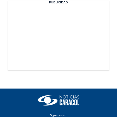
PUBLICIDAD
Síguenos en: