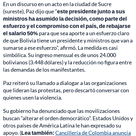
En un discurso en un acto en la ciudad de Sucre
(sureste), Paz dijo que "
este presidente junto a sus
ministros ha asumido la decisión, como parte del
esfuerzo y el compromiso con el país, de rebajarse
el salario 50%
para que sea aporte a un esfuerzo claro
de que Bolivia tiene un presidente y ministros que van a
sumarse a ese esfuerzo", afirmó. La medida es casi
simbólica. Su ingreso mensual es de unos 24.000
bolivianos (3.448 dólares) y la reducción no figura entre
las demandas de los manifestantes.
Paz reiteró su llamado a dialogar a las organizaciones
que lideran las protestas, pero descartó conversar con
quienes usen la violencia.
Su gobierno ha denunciado que las movilizaciones
buscan "alterar el orden democrático". Estados Unidos y
otros países de América Latina le han expresado su
apoyo. (
Lea también:
Cancillería de Colombia anuncia