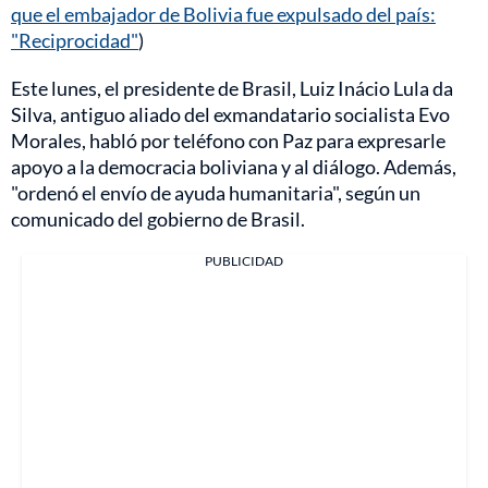
que el embajador de Bolivia fue expulsado del país:
"Reciprocidad"
)
Este lunes, el presidente de Brasil, Luiz Inácio Lula da
Silva, antiguo aliado del exmandatario socialista Evo
Morales, habló por teléfono con Paz para expresarle
apoyo a la democracia boliviana y al diálogo. Además,
"ordenó el envío de ayuda humanitaria", según un
comunicado del gobierno de Brasil.
PUBLICIDAD