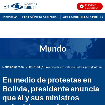
EN VIVO
Noticias Caracol En Vivo
Tendencias:
POSESIÓN PRESIDENCIAL
ABELARDO DE LA ESPRIELLA
PUBLICIDAD
/
/
Noticias Caracol
MUNDO
En medio de protestas en Bolivia, presidente anunc
En medio de protestas en
Bolivia, presidente anuncia
que él y sus ministros