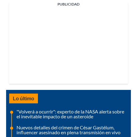
PUBLICIDAD
Lo último
"Volverá a ocurrir": experto de la NASA alerta sobre
el inevitable impacto de un asteroide
Nuevos detalles del crimen de César Gastélum,
influencer asesinado en plena transmisión en vivo