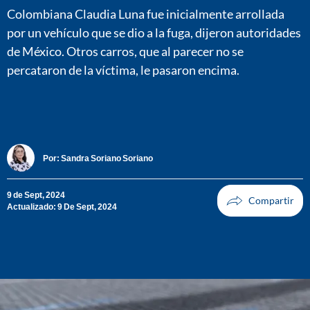
Colombiana Claudia Luna fue inicialmente arrollada
por un vehículo que se dio a la fuga, dijeron autoridades
de México. Otros carros, que al parecer no se
percataron de la víctima, le pasaron encima.
Por:
Sandra Soriano Soriano
9 de Sept, 2024
Actualizado: 9 De Sept, 2024