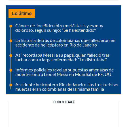
Lo último
Cáncer de Joe Biden hizo metástasis y es muy
doloroso, según su hijo: "Se ha extendido"
La historia detrás de colombianas que fallecieron en
accidente de helicóptero en Río de Janeiro
Así recordaba Messi a su papá, quien falleció tras
luchar contra larga enfermedad: "Lo disfrutaba"
Informes policiales revelan supuestas amenazas de
muerte contra Lionel Messi en Mundial de EE. UU.
Accidente helicóptero Río de Janeiro: las tres turistas
muertas eran colombianas de la misma familia
PUBLICIDAD