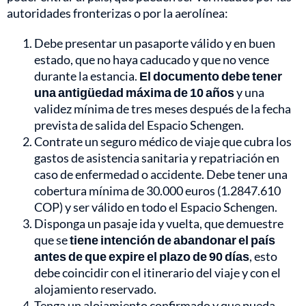
autoridades fronterizas o por la aerolínea:
Debe presentar un pasaporte válido y en buen
estado, que no haya caducado y que no vence
durante la estancia.
El documento debe tener
una antigüedad máxima de 10 años
y una
validez mínima de tres meses después de la fecha
prevista de salida del Espacio Schengen.
Contrate un seguro médico de viaje que cubra los
gastos de asistencia sanitaria y repatriación en
caso de enfermedad o accidente. Debe tener una
cobertura mínima de 30.000 euros (1.2847.610
COP) y ser válido en todo el Espacio Schengen.
Disponga un pasaje ida y vuelta, que demuestre
que se
tiene intención de abandonar el país
antes de que expire el plazo de 90 días
, esto
debe coincidir con el itinerario del viaje y con el
alojamiento reservado.
Tenga un alojamiento confirmado y que pueda