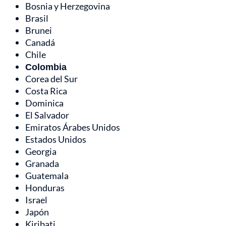
Bosnia y Herzegovina
Brasil
Brunei
Canadá
Chile
Colombia
Corea del Sur
Costa Rica
Dominica
El Salvador
Emiratos Árabes Unidos
Estados Unidos
Georgia
Granada
Guatemala
Honduras
Israel
Japón
Kiribati