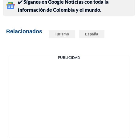
✔️ Síganos en Google Noticias con toda la
información de Colombia y el mundo.
Relacionados
Turismo
España
PUBLICIDAD