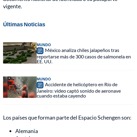
vigente.
Últimas Noticias
MUNDO
México analiza chiles jalapeños tras
reportarse más de 300 casos de salmonela en
EE. UU.
MUNDO
Accidente de helicóptero en Río de
Janeiro: video captó sonido de aeronave
cuando estaba cayendo
Los países que forman parte del Espacio Schengen son:
Alemania