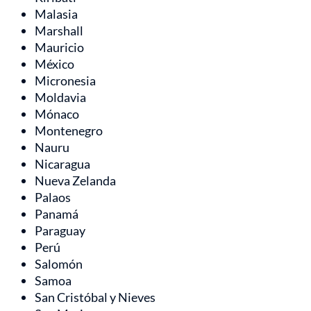
Malasia
Marshall
Mauricio
México
Micronesia
Moldavia
Mónaco
Montenegro
Nauru
Nicaragua
Nueva Zelanda
Palaos
Panamá
Paraguay
Perú
Salomón
Samoa
San Cristóbal y Nieves