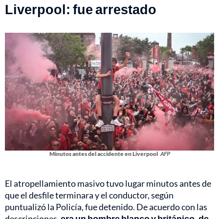
Liverpool: fue arrestado
Minutos antes del accidente en Liverpool
AFP
El atropellamiento masivo tuvo lugar minutos antes de
que el desfile terminara y el conductor, según
puntualizó la Policía, fue detenido. De acuerdo con las
descripciones,
era un hombre blanco y británico, de