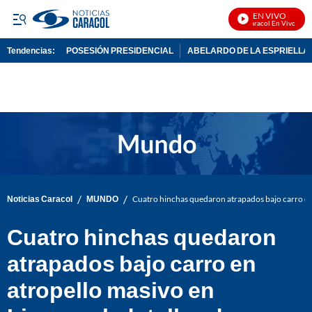
EN VIVO
Noticias Caracol En Vivo
Tendencias:
POSESIÓN PRESIDENCIAL
ABELARDO DE LA ESPRIELLA
PUBLICIDAD
/
/
Noticias Caracol
MUNDO
Cuatro hinchas quedaron atrapados bajo carro en 
Cuatro hinchas quedaron
atrapados bajo carro en
atropello masivo en