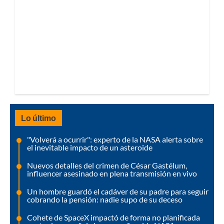
Lo último
"Volverá a ocurrir": experto de la NASA alerta sobre
el inevitable impacto de un asteroide
Nuevos detalles del crimen de César Gastélum,
influencer asesinado en plena transmisión en vivo
Un hombre guardó el cadáver de su padre para seguir
cobrando la pensión: nadie supo de su deceso
Cohete de SpaceX impactó de forma no planificada