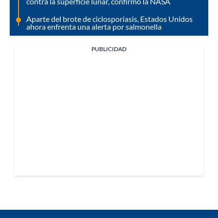
contra la superficie lunar, confirmó la NASA
Aparte del brote de ciclosporiasis, Estados Unidos
ahora enfrenta una alerta por salmonella
PUBLICIDAD