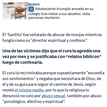
MUNDO
Adolescente irrumpió armado en su
colegio tras matar a sus abuelos: siete
personas murieron
El ‘Santito’ fue señalado de abusar de monjas mientras
fungía como su “director espiritual y confesor”.
Una de las víctimas dijo que el cura la agredía una
vez por mes y se justificaba con “relatos bíblicos”
luego de confesarla.
El cura la recriminaba porque supuestamente “escondía
sus sentimientos” y negaba que necesitara de Dios, de
él y de su guía para seguir el camino de Jesús, según
reveló
el mismo medio,
por lo que la religiosa lo
denunció no solo por
abuso sexual,
también por abuso
“psicológico, afectivo y espiritual”.