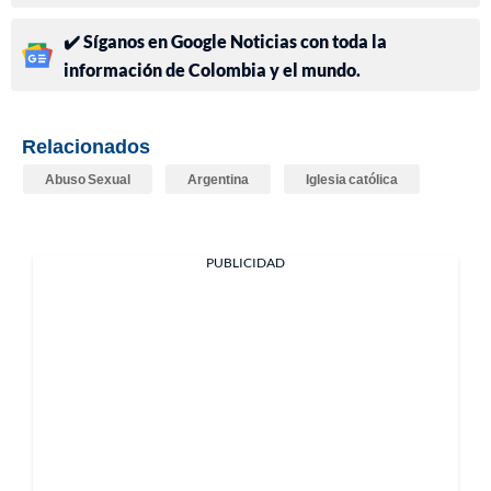
✔️ Síganos en Google Noticias con toda la
información de Colombia y el mundo.
Relacionados
Abuso Sexual
Argentina
Iglesia católica
PUBLICIDAD