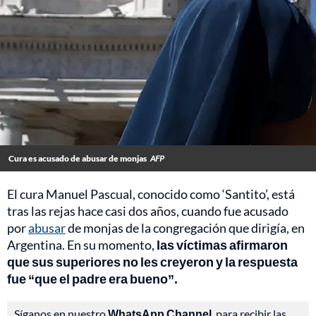
Cura es acusado de abusar de monjas
AFP
El cura Manuel Pascual, conocido como ‘Santito’, está
tras las rejas hace casi dos años, cuando fue acusado
por
abusar
de monjas de la congregación que dirigía, en
Argentina. En su momento,
las víctimas afirmaron
que sus superiores no les creyeron y la respuesta
fue “que el padre era bueno”.
Síganos en nuestro
WhatsApp Channel
, para recibir las