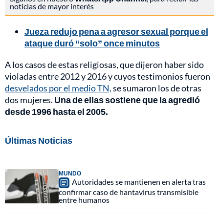
noticias de mayor interés
Jueza redujo pena a agresor sexual porque el
ataque duró “solo” once minutos
A los casos de estas religiosas, que dijeron haber sido
violadas entre 2012 y 2016 y cuyos testimonios fueron
desvelados por el medio TN,
se sumaron los de otras
dos mujeres.
Una de ellas sostiene que la agredió
desde 1996 hasta el 2005.
Últimas Noticias
MUNDO
Autoridades se mantienen en alerta tras
confirmar caso de hantavirus transmisible
entre humanos