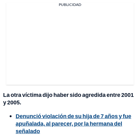
PUBLICIDAD
La otra víctima dijo haber sido agredida entre 2001
y 2005.
Denunció violación de su hija de 7 años y fue
apuñalada, al parecer, por la hermana del
señalado