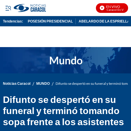
EN VIVO
Noticias Caracol En Vivo
Tendencias:
POSESIÓN PRESIDENCIAL
ABELARDO DE LA ESPRIELLA
PUBLICIDAD
/
/
Noticias Caracol
MUNDO
Difunto se despertó en su funeral y terminó toman
Difunto se despertó en su
funeral y terminó tomando
sopa frente a los asistentes