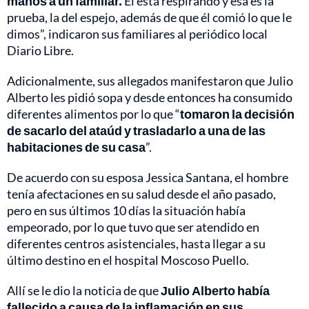
manos a un familiar.
Él está respirando y esa es la
prueba, la del espejo, además de que él comió lo que le
dimos”, indicaron sus familiares al periódico local
Diario Libre.
Adicionalmente, sus allegados manifestaron que Julio
Alberto les pidió sopa y desde entonces ha consumido
diferentes alimentos por lo que “
tomaron la decisión
de sacarlo del ataúd y trasladarlo a una de las
habitaciones de su casa
”.
De acuerdo con su esposa Jessica Santana, el hombre
tenía afectaciones en su salud desde el año pasado,
pero en sus últimos 10 días la situación había
empeorado, por lo que tuvo que ser atendido en
diferentes centros asistenciales, hasta llegar a su
último destino en el hospital Moscoso Puello.
Allí se le dio la noticia de que
Julio Alberto había
fallecido a causa de la inflamación en sus