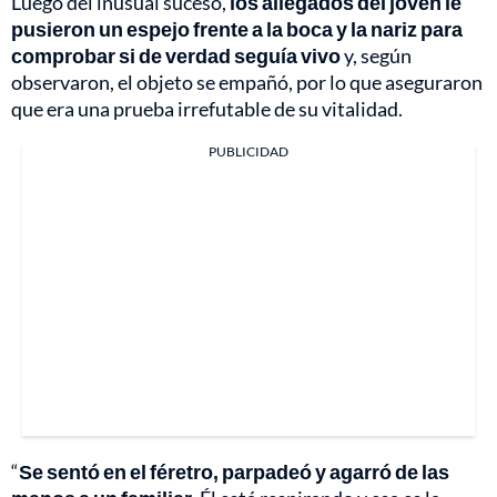
Luego del inusual suceso,
los allegados del joven le
pusieron un espejo frente a la boca y la nariz para
comprobar si de verdad seguía vivo
y, según
observaron, el objeto se empañó, por lo que aseguraron
que era una prueba irrefutable de su vitalidad.
PUBLICIDAD
“
Se sentó en el féretro, parpadeó y agarró de las