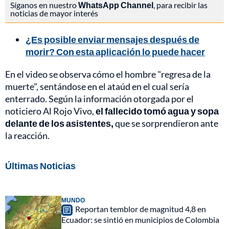
Síganos en nuestro
WhatsApp Channel
, para recibir las
noticias de mayor interés
¿Es posible enviar mensajes después de
morir? Con esta aplicación lo puede hacer
En el video se observa cómo el hombre "regresa de la
muerte", sentándose en el ataúd en el cual sería
enterrado. Según la información otorgada por el
noticiero Al Rojo Vivo,
el fallecido tomó agua y sopa
delante de los asistentes,
que se sorprendieron ante
la reacción.
Últimas Noticias
MUNDO
Reportan temblor de magnitud 4,8 en
Ecuador: se sintió en municipios de Colombia