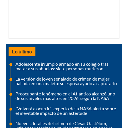
Lo último
Adolescente irrumpió armado en su colegio tras
matar a sus abuelos: siete personas murieron
La versión de joven señalado de crimen de mujer
hallada en una maleta: su esposa ayudó a capturarlo
Preocupante fenómeno en el Atlántico alcanzó uno
de sus niveles más altos en 2026, según la NASA
"Volverá a ocurrir": experto de la NASA alerta sobre
el inevitable impacto de un asteroide
Nuevos detalles del crimen de César Gastélum,
influencer asesinado en plena transmisión en vivo