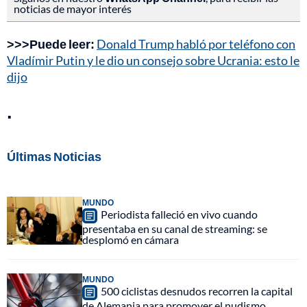
noticias de mayor interés
>>>Puede leer:
Donald Trump habló por teléfono con
Vladímir Putin y le dio un consejo sobre Ucrania: esto le
dijo
.
Últimas Noticias
MUNDO
Periodista falleció en vivo cuando
presentaba en su canal de streaming: se
desplomó en cámara
MUNDO
500 ciclistas desnudos recorren la capital
de Alemania para promover el nudismo