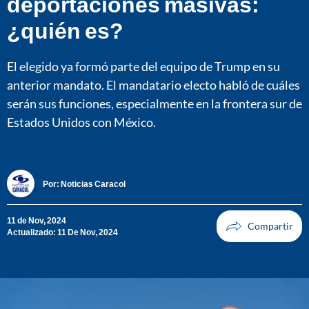
deportaciones masivas:
¿quién es?
El elegido ya formó parte del equipo de Trump en su
anterior mandato. El mandatario electo habló de cuáles
serán sus funciones, especialmente en la frontera sur de
Estados Unidos con México.
Por:
Noticias Caracol
11 de Nov, 2024
Actualizado: 11 De Nov, 2024