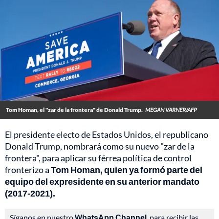
Tom Homan, el "zar de la frontera" de Donald Trump.
MEGAN VARNER/AFP
El presidente electo de Estados Unidos, el republicano
Donald Trump, nombrará como su nuevo "zar de la
frontera", para aplicar su férrea política de control
fronterizo a
Tom Homan, quien ya formó parte del
equipo del expresidente en su anterior mandato
(2017-2021).
Síganos en nuestro
WhatsApp Channel
, para recibir las