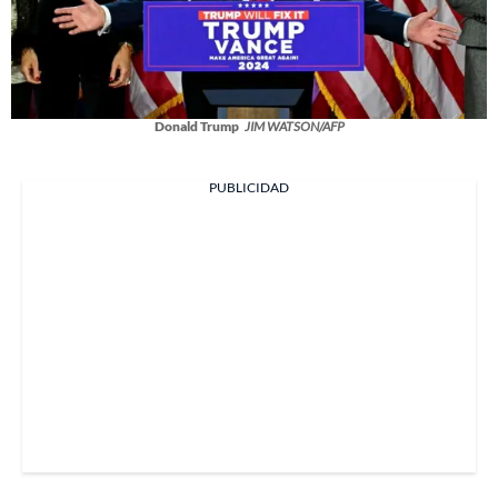
Donald Trump
JIM WATSON/AFP
PUBLICIDAD