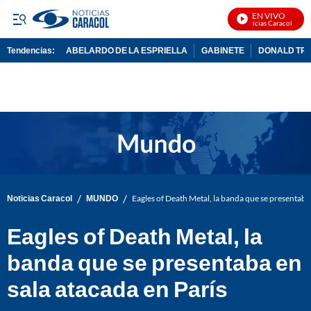
EN VIVO
Noticias Caracol En Viv
Tendencias:
ABELARDO DE LA ESPRIELLA
GABINETE
DONALD TR
PUBLICIDAD
/
/
Noticias Caracol
MUNDO
Eagles of Death Metal, la banda que se presentaba 
Eagles of Death Metal, la
banda que se presentaba en
sala atacada en París