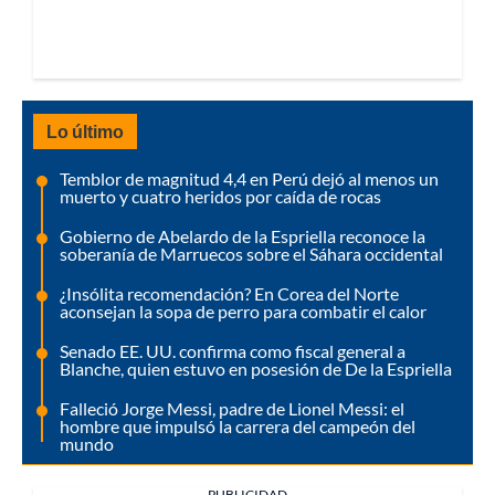
Lo último
Temblor de magnitud 4,4 en Perú dejó al menos un
muerto y cuatro heridos por caída de rocas
Gobierno de Abelardo de la Espriella reconoce la
soberanía de Marruecos sobre el Sáhara occidental
¿Insólita recomendación? En Corea del Norte
aconsejan la sopa de perro para combatir el calor
Senado EE. UU. confirma como fiscal general a
Blanche, quien estuvo en posesión de De la Espriella
Falleció Jorge Messi, padre de Lionel Messi: el
hombre que impulsó la carrera del campeón del
mundo
PUBLICIDAD