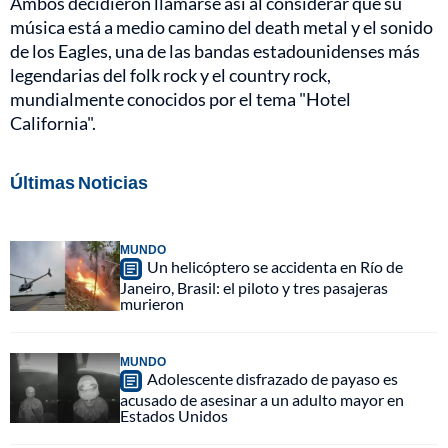
Ambos decidieron llamarse así al considerar que su
música está a medio camino del death metal y el sonido
de los Eagles, una de las bandas estadounidenses más
legendarias del folk rock y el country rock,
mundialmente conocidos por el tema "Hotel
California".
Últimas Noticias
MUNDO
Un helicóptero se accidenta en Río de
Janeiro, Brasil: el piloto y tres pasajeras
murieron
MUNDO
Adolescente disfrazado de payaso es
acusado de asesinar a un adulto mayor en
Estados Unidos