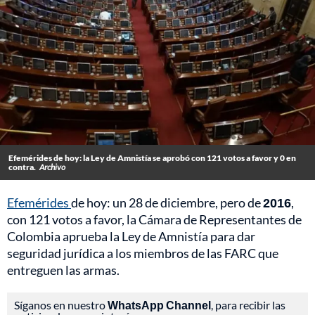
Efemérides de hoy: la Ley de Amnistía se aprobó con 121 votos a favor y 0 en
contra.
Archivo
Efemérides
de hoy: un 28 de diciembre, pero de
2016
,
con 121 votos a favor, la Cámara de Representantes de
Colombia aprueba la Ley de Amnistía para dar
seguridad jurídica a los miembros de las FARC que
entreguen las armas.
Síganos en nuestro
WhatsApp Channel
, para recibir las