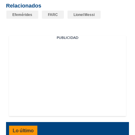
Relacionados
Efemérides
FARC
Lionel Messi
PUBLICIDAD
Lo último