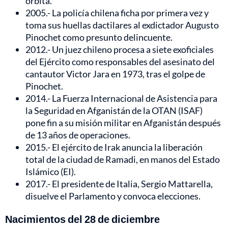
órbita.
2005.- La policía chilena ficha por primera vez y
toma sus huellas dactilares al exdictador Augusto
Pinochet como presunto delincuente.
2012.- Un juez chileno procesa a siete exoficiales
del Ejército como responsables del asesinato del
cantautor Victor Jara en 1973, tras el golpe de
Pinochet.
2014.- La Fuerza Internacional de Asistencia para
la Seguridad en Afganistán de la OTAN (ISAF)
pone fin a su misión militar en Afganistán después
de 13 años de operaciones.
2015.- El ejército de Irak anuncia la liberación
total de la ciudad de Ramadi, en manos del Estado
Islámico (EI).
2017.- El presidente de Italia, Sergio Mattarella,
disuelve el Parlamento y convoca elecciones.
Nacimientos del 28 de diciembre