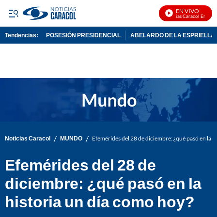
EN VIVO
Noticias Caracol En Vivo
Tendencias:
POSESIÓN PRESIDENCIAL
ABELARDO DE LA ESPRIELLA
PUBLICIDAD
/
/
Noticias Caracol
MUNDO
Efemérides del 28 de diciembre: ¿qué pasó en la h
Efemérides del 28 de
diciembre: ¿qué pasó en la
historia un día como hoy?