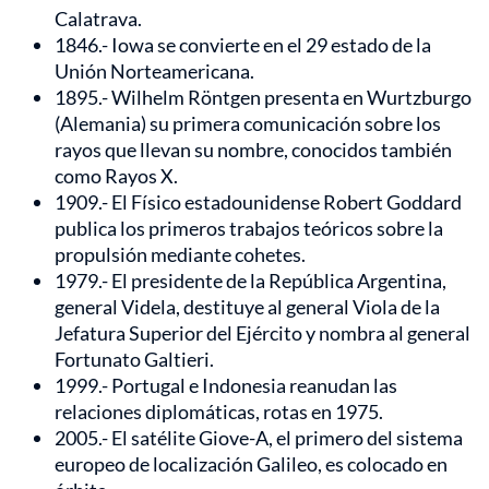
Calatrava.
1846.- Iowa se convierte en el 29 estado de la
Unión Norteamericana.
1895.- Wilhelm Röntgen presenta en Wurtzburgo
(Alemania) su primera comunicación sobre los
rayos que llevan su nombre, conocidos también
como Rayos X.
1909.- El Físico estadounidense Robert Goddard
publica los primeros trabajos teóricos sobre la
propulsión mediante cohetes.
1979.- El presidente de la República Argentina,
general Videla, destituye al general Viola de la
Jefatura Superior del Ejército y nombra al general
Fortunato Galtieri.
1999.- Portugal e Indonesia reanudan las
relaciones diplomáticas, rotas en 1975.
2005.- El satélite Giove-A, el primero del sistema
europeo de localización Galileo, es colocado en