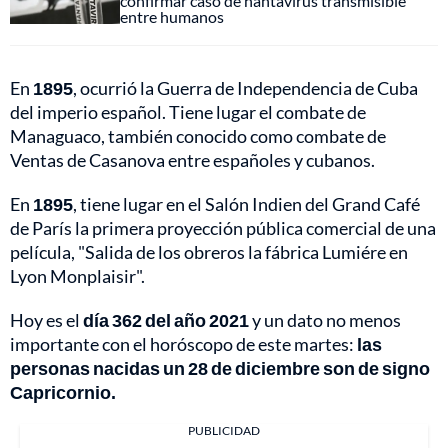
confirmar caso de hantavirus transmisible
entre humanos
En
1895
, ocurrió la Guerra de Independencia de Cuba
del imperio español. Tiene lugar el combate de
Managuaco, también conocido como combate de
Ventas de Casanova entre españoles y cubanos.
En
1895
, tiene lugar en el Salón Indien del Grand Café
de París la primera proyección pública comercial de una
película, "Salida de los obreros la fábrica Lumiére en
Lyon Monplaisir".
Hoy es el
día 362 del año 2021
y un dato no menos
importante con el horóscopo de este martes:
las
personas nacidas un 28 de diciembre son de signo
Capricornio.
PUBLICIDAD