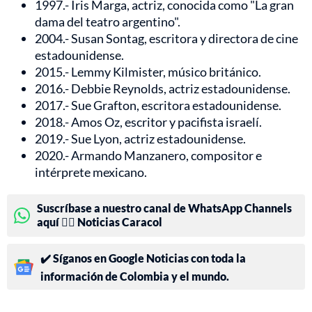
1997.- Iris Marga, actriz, conocida como "La gran
dama del teatro argentino".
2004.- Susan Sontag, escritora y directora de cine
estadounidense.
2015.- Lemmy Kilmister, músico británico.
2016.- Debbie Reynolds, actriz estadounidense.
2017.- Sue Grafton, escritora estadounidense.
2018.- Amos Oz, escritor y pacifista israelí.
2019.- Sue Lyon, actriz estadounidense.
2020.- Armando Manzanero, compositor e
intérprete mexicano.
Suscríbase a nuestro canal de WhatsApp Channels
aquí 👉🏻 Noticias Caracol
✔️ Síganos en Google Noticias con toda la
información de Colombia y el mundo.