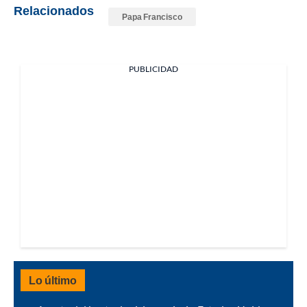
Relacionados
Papa Francisco
PUBLICIDAD
Lo último