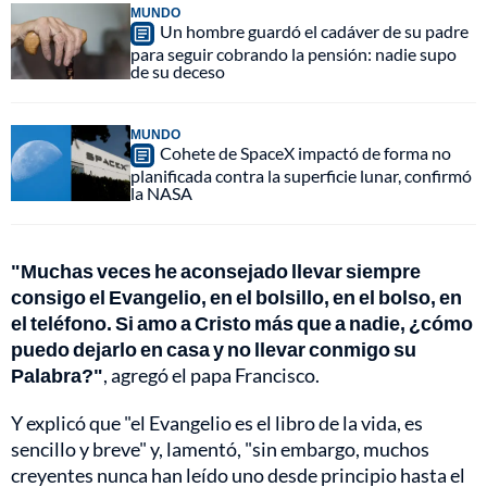
MUNDO
Un hombre guardó el cadáver de su padre
para seguir cobrando la pensión: nadie supo
de su deceso
MUNDO
Cohete de SpaceX impactó de forma no
planificada contra la superficie lunar, confirmó
la NASA
"Muchas veces he aconsejado llevar siempre
consigo el Evangelio, en el bolsillo, en el bolso, en
el teléfono. Si amo a Cristo más que a nadie, ¿cómo
puedo dejarlo en casa y no llevar conmigo su
Palabra?"
, agregó el papa Francisco.
Y explicó que "el Evangelio es el libro de la vida, es
sencillo y breve" y, lamentó, "sin embargo, muchos
creyentes nunca han leído uno desde principio hasta el