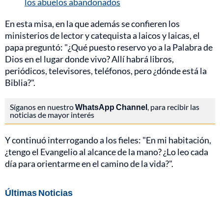
los abuelos abandonados
En esta misa, en la que además se confieren los
ministerios de lector y catequista a laicos y laicas, el
papa preguntó: "¿Qué puesto reservo yo a la Palabra de
Dios en el lugar donde vivo? Allí habrá libros,
periódicos, televisores, teléfonos, pero ¿dónde está la
Biblia?".
Síganos en nuestro
WhatsApp Channel
, para recibir las
noticias de mayor interés
Y continuó interrogando a los fieles: "En mi habitación,
¿tengo el Evangelio al alcance de la mano? ¿Lo leo cada
día para orientarme en el camino de la vida?".
Últimas Noticias