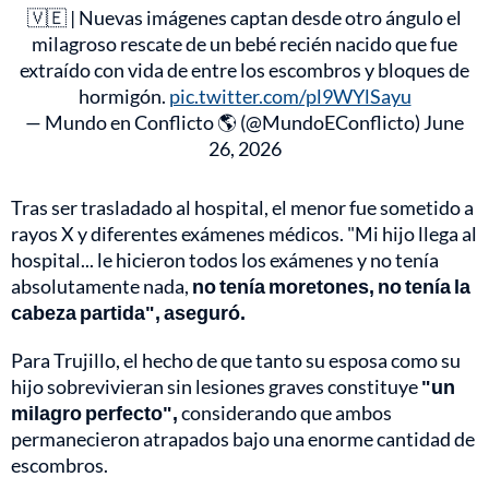
🇻🇪 | Nuevas imágenes captan desde otro ángulo el
milagroso rescate de un bebé recién nacido que fue
extraído con vida de entre los escombros y bloques de
hormigón.
pic.twitter.com/pl9WYlSayu
— Mundo en Conflicto 🌎 (@MundoEConflicto)
June
26, 2026
Tras ser trasladado al hospital, el menor fue sometido a
rayos X y diferentes exámenes médicos. "Mi hijo llega al
hospital... le hicieron todos los exámenes y no tenía
absolutamente nada,
no tenía moretones, no tenía la
cabeza partida", aseguró.
Para Trujillo, el hecho de que tanto su esposa como su
hijo sobrevivieran sin lesiones graves constituye
"un
milagro perfecto",
considerando que ambos
permanecieron atrapados bajo una enorme cantidad de
escombros.