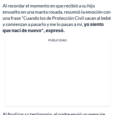
Al recordar el momento en que recibió a su hijo
envuelto en una manta rosada, resumió la emoción con
una frase "Cuando los de Protección Civil sacan al bebé
y comienzan a pasarlo y me lo pasan a mí,
yo siento
que nací de nuevo", expresó.
PUBLICIDAD
Al finalizar su testimonio, el padre envió un mensaje