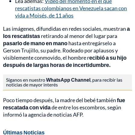
Lea además:
Video del momento en el que
rescatistas colombianos en Venezuela sacan con
vida a Moisés, de 11 años
Las imágenes, difundidas en redes sociales, muestran
a
los rescatistas
retirando al menor del lugar para
pasarlo de mano en mano
hasta entregárselo a
Gerson Trujillo, su padre. Rodeado por aplausos y
visiblemente conmovido, el hombre r
ecibió a su hijo
después de largas horas de incertidumbre.
Síganos en nuestro
WhatsApp Channel
, para recibir las
noticias de mayor interés
Poco tiempo después, la madre del bebé también
fue
rescatada con vida
de entre los escombros, según
informó la agencia de noticias AFP.
Últimas Noticias