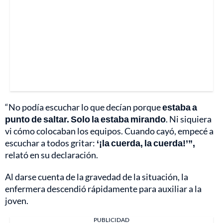
“No podía escuchar lo que decían porque
estaba a
punto de saltar. Solo la estaba mirando
. Ni siquiera
vi cómo colocaban los equipos. Cuando cayó, empecé a
escuchar a todos gritar:
‘¡la cuerda, la cuerda!’”,
relató en su declaración.
Al darse cuenta de la gravedad de la situación, la
enfermera descendió rápidamente para auxiliar a la
joven.
PUBLICIDAD