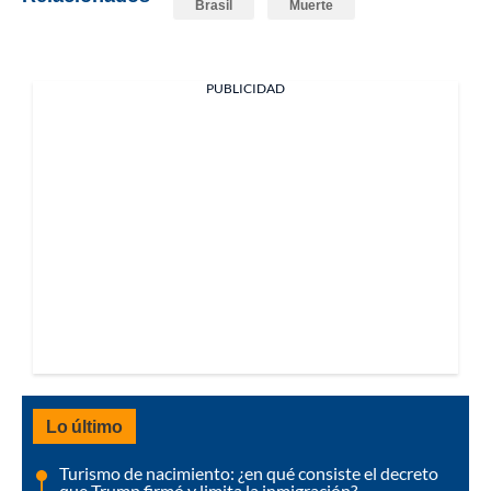
Brasil
Muerte
PUBLICIDAD
Lo último
Turismo de nacimiento: ¿en qué consiste el decreto
que Trump firmó y limita la inmigración?