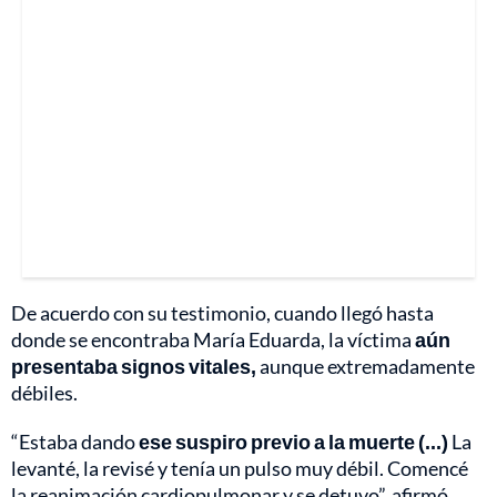
De acuerdo con su testimonio, cuando llegó hasta
donde se encontraba María Eduarda, la víctima
aún
presentaba signos vitales,
aunque extremadamente
débiles.
“Estaba dando
ese suspiro previo a la muerte (...)
La
levanté, la revisé y tenía un pulso muy débil. Comencé
la reanimación cardiopulmonar y se detuvo”, afirmó.