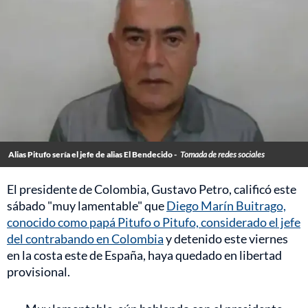
Alias Pitufo sería el jefe de alias El Bendecido -
Tomada de redes sociales
El presidente de Colombia, Gustavo Petro, calificó este
sábado "muy lamentable" que
Diego Marín Buitrago,
conocido como papá Pitufo o Pitufo, considerado el jefe
del contrabando en Colombia
y detenido este viernes
en la costa este de España, haya quedado en libertad
provisional.