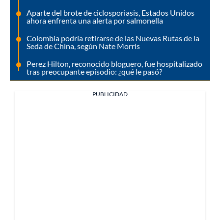
Aparte del brote de ciclosporiasis, Estados Unidos
ahora enfrenta una alerta por salmonella
Colombia podría retirarse de las Nuevas Rutas de la
Seda de China, según Nate Morris
Perez Hilton, reconocido bloguero, fue hospitalizado
tras preocupante episodio: ¿qué le pasó?
PUBLICIDAD