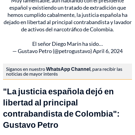
Muy lamentable, aún hablando con el presidente
español y existiendo un tratado de extradición que
hemos cumplido cabalmente, la justicia española ha
dejado en libertad al principal contrabandista y lavador
de activos del narcotráfico de Colombia.
El señor Diego Marín ha sido…
— Gustavo Petro (@petrogustavo)
April 6, 2024
Síganos en nuestro
WhatsApp Channel
, para recibir las
noticias de mayor interés
"La justicia española dejó en
libertad al principal
contrabandista de Colombia":
Gustavo Petro