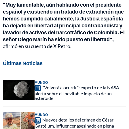
"Muy lamentable, aún hablando con el presidente
español y existiendo un tratado de extradición que
hemos cumplido cabalmente, la Justicia española
ha dejado en libertad al principal contrabandista y
lavador de activos del narcotráfico de Colombia. El
señor Diego Marín ha sido puesto en libertad",
afirmó en su cuenta de X Petro.
Últimas Noticias
MUNDO
"Volverá a ocurrir": experto de la NASA
alerta sobre el inevitable impacto de un
asteroide
MUNDO
Nuevos detalles del crimen de César
Gastélum, influencer asesinado en plena