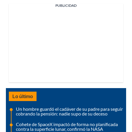
PUBLICIDAD
Lo último
Un hombre guardó el cadáver de su padre para seguir
cobrando la pensión: nadie supo de su deceso
Cohete de SpaceX impactó de forma no planificada
contra la superficie lunar, confirmó la NASA