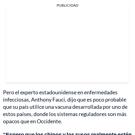
PUBLICIDAD
Pero el experto estadounidense en enfermedades
infecciosas, Anthony Fauci, dijo que es poco probable
que su país utilice una vacuna desarrollada por uno de
estos países, donde los sistemas reguladores son más
opacos que en Occidente.
"Espero que los chinos y los rusos realmente estén