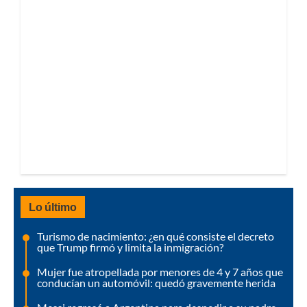
Lo último
Turismo de nacimiento: ¿en qué consiste el decreto
que Trump firmó y limita la inmigración?
Mujer fue atropellada por menores de 4 y 7 años que
conducían un automóvil: quedó gravemente herida