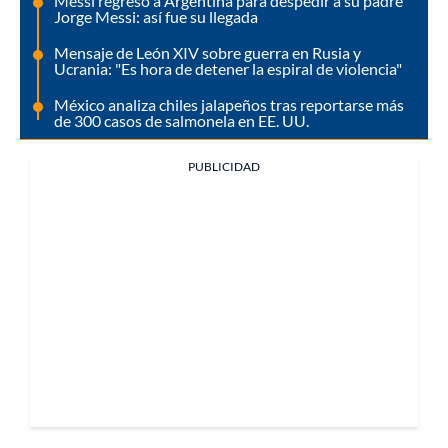
Messi regresó a Argentina para despedir a su padre
Jorge Messi: así fue su llegada
Mensaje de León XIV sobre guerra en Rusia y
Ucrania: "Es hora de detener la espiral de violencia"
México analiza chiles jalapeños tras reportarse más
de 300 casos de salmonela en EE. UU.
PUBLICIDAD