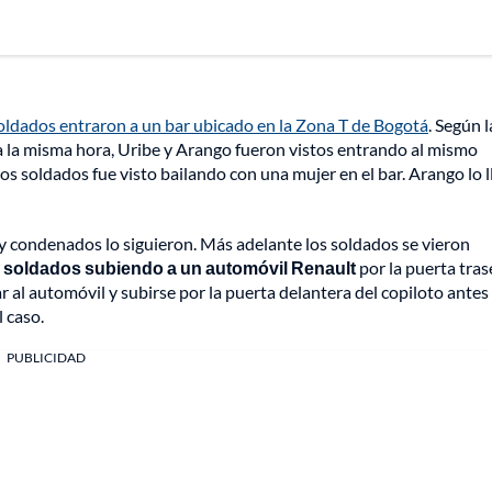
soldados entraron a un bar ubicado en la Zona T de Bogotá
. Según l
 la misma hora, Uribe y Arango fueron vistos entrando al mismo
os soldados fue visto bailando con una mujer en el bar. Arango lo l
oy condenados lo siguieron. Más adelante los soldados se vieron
os soldados subiendo a un automóvil Renault
por la puerta tras
al automóvil y subirse por la puerta delantera del copiloto antes
 caso.
PUBLICIDAD