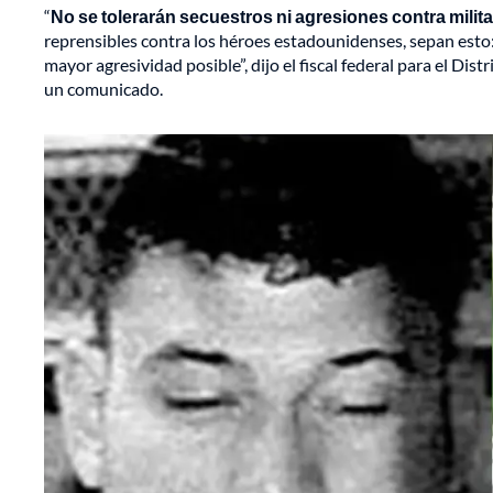
“
No se tolerarán secuestros ni agresiones contra mili
reprensibles contra los héroes estadounidenses, sepan esto:
mayor agresividad posible”, dijo el fiscal federal para el Dist
un comunicado.