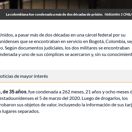
La colombiana fue condenada a más de dos décadas de prisión.
Noticentro 1 CM&/
nidos, a pasar más de dos décadas en una cárcel federal por su
dounidenses que se encontraban en servicio en Bogotá, Colombia, s
o. Según documentos judiciales, los dos militares se encontraban
ndenada y uno de sus cómplices se acercaron y, sin su conocimient
 noticias de mayor interés
, de 35 años
, fue condenada a 262 meses, 21 años y ocho meses 
s estadounidenses el 5 de marzo del 2020. Luego de drogarlos, los
robaron sus objetos de valor, incluyendo la información de sus tar
n lugares separados.