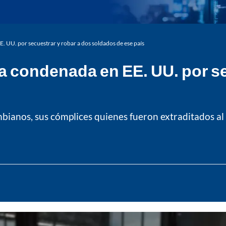
. UU. por secuestrar y robar a dos soldados de ese país
a condenada en EE. UU. por se
mbianos, sus cómplices quienes fueron extraditados a