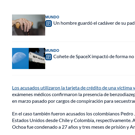
MUNDO
Un hombre guardó el cadáver de su padr
MUNDO
Cohete de SpaceX impactó de forma no pl
Los acusados utilizaron la tarjeta de crédito de una víctima y
exámenes médicos confirmaron la presencia de benzodiazepin
en marzo pasado por cargos de conspiración para secuestrar
En el caso también fueron acusados los colombianos Pedro J
Estados Unidos desde Chile y Colombia, respectivamente. Al 
Ochoa fue condenado a 27 años y tres meses de prisión y A