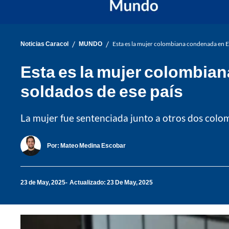
/
/
Noticias Caracol
MUNDO
Esta es la mujer colombiana condenada en EE
Esta es la mujer colombian
soldados de ese país
La mujer fue sentenciada junto a otros dos colo
Por:
Mateo Medina Escobar
23 de May, 2025
Actualizado: 23 De May, 2025