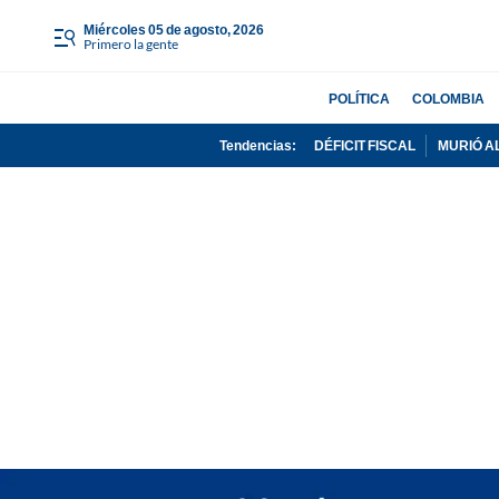
miércoles 05 de agosto, 2026
Primero la gente
POLÍTICA
COLOMBIA
Tendencias:
DÉFICIT FISCAL
MURIÓ A