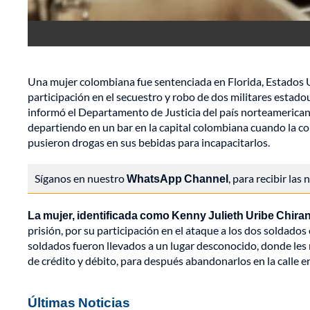
Una mujer colombiana fue sentenciada en Florida, Estados U
participación en el secuestro y robo de dos militares esta
informó el Departamento de Justicia del país norteamerican
departiendo en un bar en la capital colombiana cuando la co
pusieron drogas en sus bebidas para incapacitarlos.
Síganos en nuestro
WhatsApp Channel
, para recibir las
La mujer, identificada como Kenny Julieth Uribe Chiran
prisión, por su participación en el ataque a los dos soldado
soldados fueron llevados a un lugar desconocido, donde les 
de crédito y débito, para después abandonarlos en la calle e
Últimas Noticias