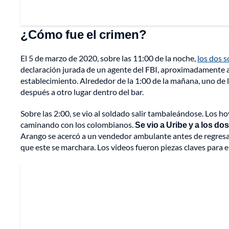
¿Cómo fue el crimen?
El 5 de marzo de 2020, sobre las 11:00 de la noche,
los dos 
declaración jurada de un agente del FBI, aproximadamente a
establecimiento. Alrededor de la 1:00 de la mañana, uno de l
después a otro lugar dentro del bar.
Sobre las 2:00, se vio al soldado salir tambaleándose. Los h
caminando con los colombianos.
Se vio a Uribe y a los d
Arango se acercó a un vendedor ambulante antes de regresar 
que este se marchara. Los videos fueron piezas claves para el