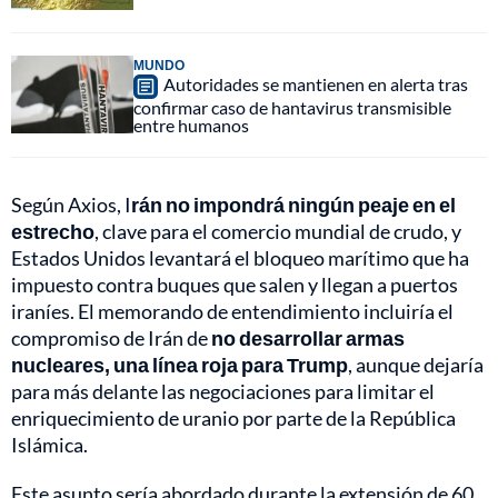
MUNDO
Autoridades se mantienen en alerta tras
confirmar caso de hantavirus transmisible
entre humanos
Según Axios, I
rán no impondrá ningún peaje en el
estrecho
, clave para el comercio mundial de crudo, y
Estados Unidos levantará el bloqueo marítimo que ha
impuesto contra buques que salen y llegan a puertos
iraníes. El memorando de entendimiento incluiría el
compromiso de Irán de
no desarrollar armas
nucleares, una línea roja para Trump
, aunque dejaría
para más delante las negociaciones para limitar el
enriquecimiento de uranio por parte de la República
Islámica.
Este asunto sería abordado durante la extensión de 60