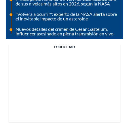
de sus niveles más altos en 2026, según la NASA
"Volverá a ocurrir": experto de la NASA alerta sobre
el inevitable impacto de un asteroide
Nuevos detalles del crimen de César Gastélum,
influencer asesinado en plena transmisión en vivo
PUBLICIDAD