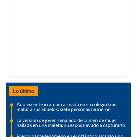
Lo último
Adolescente irrumpió armado en su colegio tras
matar a sus abuelos: siete personas murieron
La versión de joven señalado de crimen de mujer
hallada en una maleta: su esposa ayudó a capturarlo
Preocupante fenómeno en el Atlántico alcanzó uno