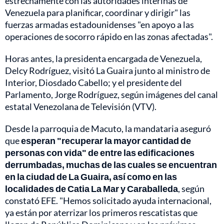
estrechamente con las autoridades interinas de
Venezuela para planificar, coordinar y dirigir" las
fuerzas armadas estadounidenses "en apoyo a las
operaciones de socorro rápido en las zonas afectadas".
Horas antes, la presidenta encargada de Venezuela,
Delcy Rodríguez, visitó La Guaira junto al ministro de
Interior, Diosdado Cabello; y el presidente del
Parlamento, Jorge Rodríguez, según imágenes del canal
estatal Venezolana de Televisión (VTV).
Desde la parroquia de Macuto, la mandataria aseguró
que
esperan "recuperar la mayor cantidad de
personas con vida" de entre las edificaciones
derrumbadas, muchas de las cuales se encuentran
en la ciudad de La Guaira, así como en las
localidades de Catia La Mar y Caraballeda
, según
constató EFE. "Hemos solicitado ayuda internacional,
ya están por aterrizar los primeros rescatistas que