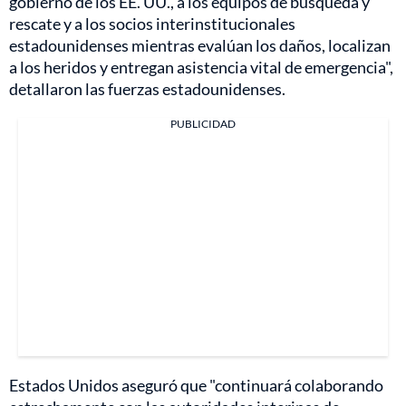
gobierno de los EE. UU., a los equipos de búsqueda y
rescate y a los socios interinstitucionales
estadounidenses mientras evalúan los daños, localizan
a los heridos y entregan asistencia vital de emergencia",
detallaron las fuerzas estadounidenses.
PUBLICIDAD
Estados Unidos aseguró que "continuará colaborando