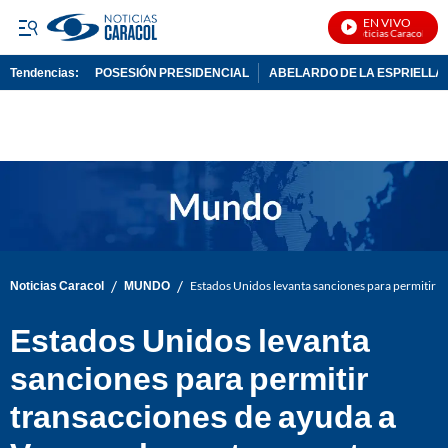
EN VIVO
Noticias Caracol En Vi
Tendencias:
POSESIÓN PRESIDENCIAL
ABELARDO DE LA ESPRIELLA
PUBLICIDAD
/
/
Noticias Caracol
MUNDO
Estados Unidos levanta sanciones para permitir t
Estados Unidos levanta
sanciones para permitir
transacciones de ayuda a