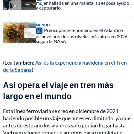
mujer hallada en una maleta: su esposa ayudó
a capturarlo
MUNDO
Preocupante fenómeno en el Atlántico
alcanzó uno de sus niveles más altos en 2026,
según la NASA
(Lea también:
Así es la experiencia navideña en el Tren
de la Sabana
)
Así opera el viaje en tren más
largo en el mundo
Esta línea ferroviaria se creó en diciembre de 2021,
haciendo posible un viaje que antes era limitado, ya que
antes de este año los viajeros solo podían llegar hasta
Vietnam y luego tomar un autobús para completar el