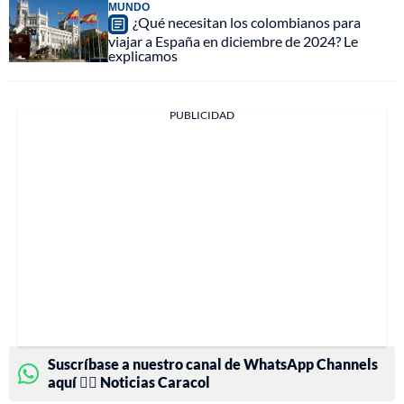
MUNDO
¿Qué necesitan los colombianos para
viajar a España en diciembre de 2024? Le
explicamos
PUBLICIDAD
Suscríbase a nuestro canal de WhatsApp Channels
aquí 👉🏻 Noticias Caracol