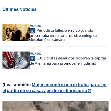
Últimas Noticias
MUNDO
Periodista falleció en vivo cuando
presentaba en su canal de streaming: se
desplomó en cámara
MUNDO
500 ciclistas desnudos recorren la capital
de Alemania para promover el nudismo
(Lea también:
Mujer encontró una extraña garra en
el jardín de su casa: ¿es de un dinosaurio?)