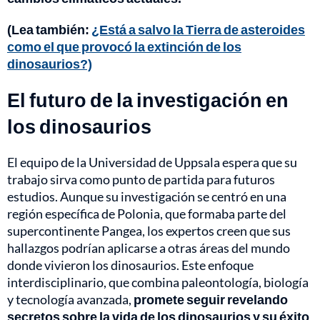
(Lea también:
¿Está a salvo la Tierra de asteroides
como el que provocó la extinción de los
dinosaurios?)
El futuro de la investigación en
los dinosaurios
El equipo de la Universidad de Uppsala espera que su
trabajo sirva como punto de partida para futuros
estudios. Aunque su investigación se centró en una
región específica de Polonia, que formaba parte del
supercontinente Pangea, los expertos creen que sus
hallazgos podrían aplicarse a otras áreas del mundo
donde vivieron los dinosaurios. Este enfoque
interdisciplinario, que combina paleontología, biología
y tecnología avanzada,
promete seguir revelando
secretos sobre la vida de los dinosaurios y su éxito