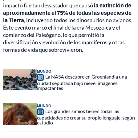
impacto fue tan devastador que causó
la extinción de
aproximadamente el 75% de todas las especies de
la Tierra
, incluyendo todos los dinosaurios no avianos.
Este evento marcó el final de la era Mesozoica y el
comienzo del Paleógeno, lo que permitió la
diversificación y evolución de los mamíferos y otras
formas de vida que sobrevivieron.
MUNDO
La NASA descubre en Groenlandia una
ciudad sepultada bajo nieve: imágenes
impactantes
MUNDO
Los grandes simios tienen todas las
capacidades de crear su propio lenguaje, según
estudio