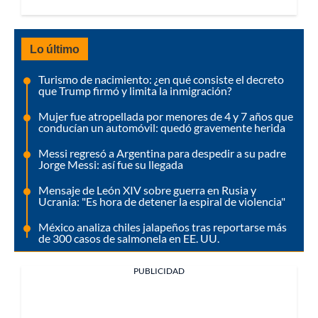
Lo último
Turismo de nacimiento: ¿en qué consiste el decreto
que Trump firmó y limita la inmigración?
Mujer fue atropellada por menores de 4 y 7 años que
conducían un automóvil: quedó gravemente herida
Messi regresó a Argentina para despedir a su padre
Jorge Messi: así fue su llegada
Mensaje de León XIV sobre guerra en Rusia y
Ucrania: "Es hora de detener la espiral de violencia"
México analiza chiles jalapeños tras reportarse más
de 300 casos de salmonela en EE. UU.
PUBLICIDAD