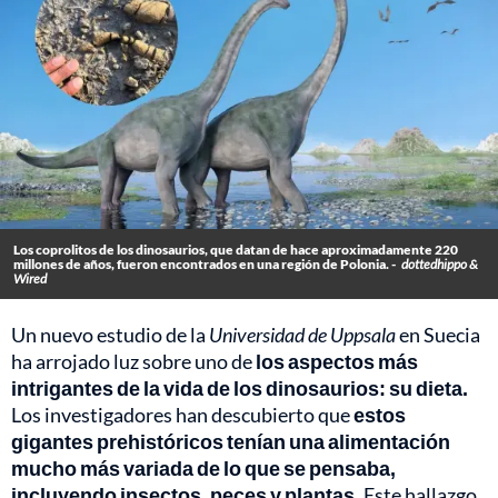
Los coprolitos de los dinosaurios, que datan de hace aproximadamente 220
millones de años, fueron encontrados en una región de Polonia. -
dottedhippo &
Wired
Un nuevo estudio de la
Universidad de Uppsala
en Suecia
ha arrojado luz sobre uno de
los aspectos más
intrigantes de la vida de los dinosaurios: su dieta.
Los investigadores han descubierto que
estos
gigantes prehistóricos tenían una alimentación
mucho más variada de lo que se pensaba,
incluyendo insectos, peces y plantas.
Este hallazgo