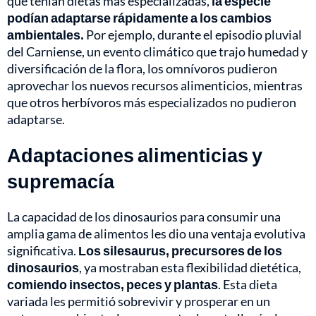
que tenían dietas más especializadas,
la especie
podían adaptarse rápidamente a los cambios
ambientales.
Por ejemplo, durante el episodio pluvial
del Carniense, un evento climático que trajo humedad y
diversificación de la flora, los omnívoros pudieron
aprovechar los nuevos recursos alimenticios, mientras
que otros herbívoros más especializados no pudieron
adaptarse.
Adaptaciones alimenticias y
supremacía
La capacidad de los dinosaurios para consumir una
amplia gama de alimentos les dio una ventaja evolutiva
significativa.
Los silesaurus, precursores de los
dinosaurios
, ya mostraban esta flexibilidad dietética,
comiendo insectos, peces y plantas
. Esta dieta
variada les permitió sobrevivir y prosperar en un