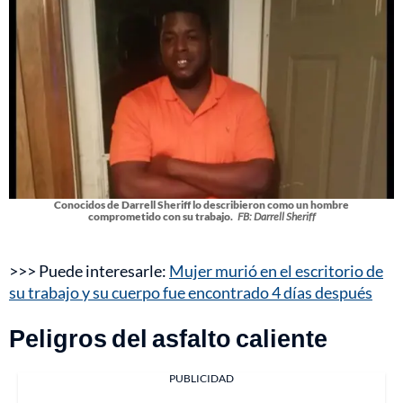
Conocidos de Darrell Sheriff lo describieron como un hombre
comprometido con su trabajo.
FB: Darrell Sheriff
>>> Puede interesarle:
Mujer murió en el escritorio de
su trabajo y su cuerpo fue encontrado 4 días después
Peligros del asfalto caliente
PUBLICIDAD