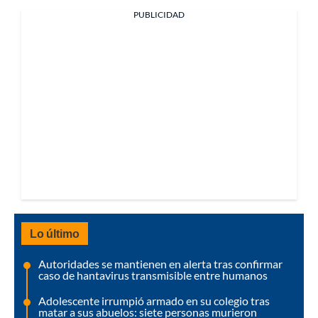
PUBLICIDAD
Lo último
Autoridades se mantienen en alerta tras confirmar
caso de hantavirus transmisible entre humanos
Adolescente irrumpió armado en su colegio tras
matar a sus abuelos: siete personas murieron