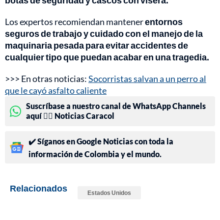
botas de seguridad y cascos con visera.
Los expertos recomiendan mantener
entornos
seguros de trabajo y cuidado con el manejo de la
maquinaria pesada para evitar accidentes de
cualquier tipo que puedan acabar en una tragedia.
>>> En otras noticias:
Socorristas salvan a un perro al
que le cayó asfalto caliente
Suscríbase a nuestro canal de WhatsApp Channels
aquí 👉🏻 Noticias Caracol
✔️ Síganos en Google Noticias con toda la
información de Colombia y el mundo.
Relacionados
Estados Unidos