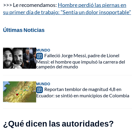
>>> Le recomendamos:
Hombre perdió las piernas en
su primer día de trabajo: "Sentía un dolor insoportable"
Últimas Noticias
MUNDO
Falleció Jorge Messi, padre de Lionel
Messi: el hombre que impulsó la carrera del
campeón del mundo
MUNDO
Reportan temblor de magnitud 4,8 en
Ecuador: se sintió en municipios de Colombia
¿Qué dicen las autoridades?