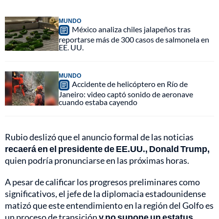
MUNDO
México analiza chiles jalapeños tras
reportarse más de 300 casos de salmonela en
EE. UU.
MUNDO
Accidente de helicóptero en Río de
Janeiro: video captó sonido de aeronave
cuando estaba cayendo
Rubio deslizó que el anuncio formal de las noticias
recaerá en el presidente de EE.UU., Donald Trump,
quien podría pronunciarse en las próximas horas.
A pesar de calificar los progresos preliminares como
significativos, el jefe de la diplomacia estadounidense
matizó que este entendimiento en la región del Golfo es
un proceso de transición
y no supone un estatus