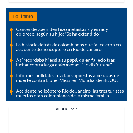
Lo último
Cáncer de Joe Biden hizo metástasis y es muy
doloroso, según su hijo: "Se ha extendido"
La historia detrás de colombianas que fallecieron en
accidente de helicóptero en Río de Janeiro
Así recordaba Messi a su papá, quien falleció tras
luchar contra larga enfermedad: "Lo disfrutaba"
Informes policiales revelan supuestas amenazas de
muerte contra Lionel Messi en Mundial de EE. UU.
Accidente helicóptero Río de Janeiro: las tres turistas
muertas eran colombianas de la misma familia
PUBLICIDAD