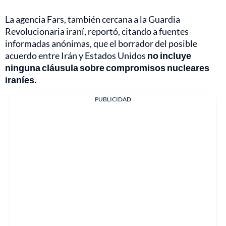
La agencia Fars, también cercana a la Guardia
Revolucionaria iraní, reportó, citando a fuentes
informadas anónimas, que el borrador del posible
acuerdo entre Irán y Estados Unidos
no incluye
ninguna cláusula sobre compromisos nucleares
iraníes.
PUBLICIDAD