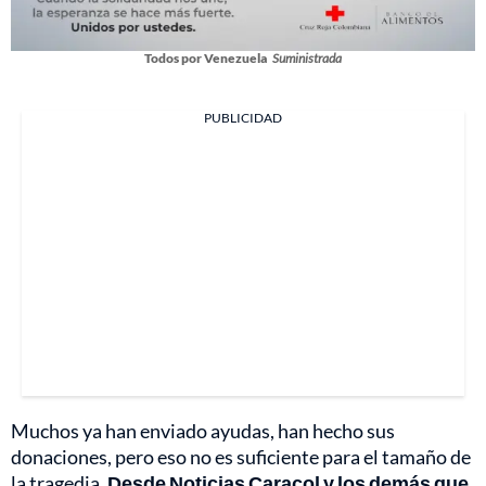
Todos por Venezuela
Suministrada
PUBLICIDAD
Muchos ya han enviado ayudas, han hecho sus
donaciones, pero eso no es suficiente para el tamaño de
la tragedia.
Desde Noticias Caracol y los demás que