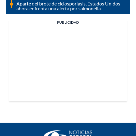
Aparte del brote de ciclosporiasis, Estados Unidos
ahora enfrenta una alerta por salmonella
PUBLICIDAD