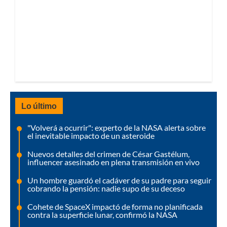
Lo último
"Volverá a ocurrir": experto de la NASA alerta sobre
el inevitable impacto de un asteroide
Nuevos detalles del crimen de César Gastélum,
influencer asesinado en plena transmisión en vivo
Un hombre guardó el cadáver de su padre para seguir
cobrando la pensión: nadie supo de su deceso
Cohete de SpaceX impactó de forma no planificada
contra la superficie lunar, confirmó la NASA