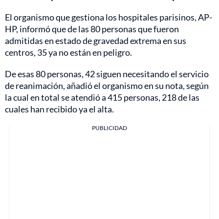
El organismo que gestiona los hospitales parisinos, AP-
HP, informó que de las 80 personas que fueron
admitidas en estado de gravedad extrema en sus
centros, 35 ya no están en peligro.
De esas 80 personas, 42 siguen necesitando el servicio
de reanimación, añadió el organismo en su nota, según
la cual en total se atendió a 415 personas, 218 de las
cuales han recibido ya el alta.
PUBLICIDAD