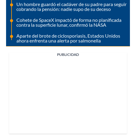
Un hombre guardó el cadáver de su padre para seguir
cobrando la pensión: nadie supo de su deceso
Cohete de SpaceX impactó de forma no planificada
contra la superficie lunar, confirmó la NASA
Aparte del brote de ciclosporiasis, Estados Unidos
ahora enfrenta una alerta por salmonella
PUBLICIDAD