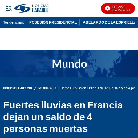
EN VIVO
Noticias Caracol En Vivo
Tendencias:
POSESIÓN PRESIDENCIAL
ABELARDO DE LA ESPRIELLA
PUBLICIDAD
/
/
Noticias Caracol
MUNDO
Fuertes lluvias en Francia dejan un saldo de 4 pe
Fuertes lluvias en Francia
dejan un saldo de 4
personas muertas