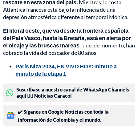
rescate en esta zona del país.
Mientras, la costa
Atlántica francesa está bajo la influencia de una
depresión atmosférica diferente al temporal Mónica.
El litoral oeste, que va desde la frontera española
del País Vasco, hasta la Bretaña, está en alerta por
el oleaje y las bruscas mareas
, que, de momento, han
cobrado la vida del pescador de 80 años.
París Niza 2024, EN VIVO HOY: minuto a
minuto de la etapa 1
Suscríbase a nuestro canal de WhatsApp Channels
aquí 👉🏻 Noticias Caracol
✔️ Síganos en Google Noticias con toda la
información de Colombia y el mundo.