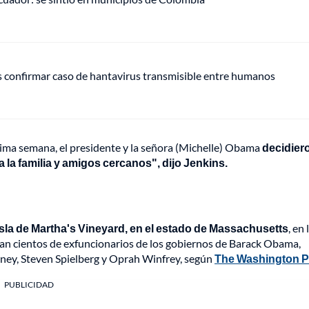
s confirmar caso de hantavirus transmisible entre humanos
ltima semana, el presidente y la señora (Michelle) Obama
decidier
a la familia y amigos cercanos", dijo Jenkins.
 isla de Martha's Vineyard, en el estado de Massachusetts
, en 
ran cientos de exfuncionarios de los gobiernos de Barack Obama,
ney, Steven Spielberg y Oprah Winfrey, según
The Washington P
PUBLICIDAD