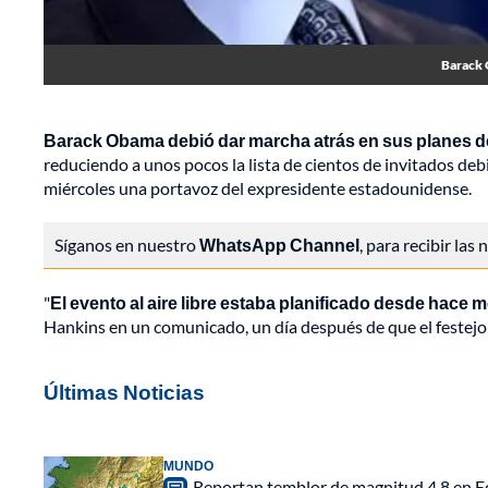
Barack 
Barack Obama
debió dar marcha atrás en sus planes de
reduciendo a unos pocos la lista de cientos de invitados deb
miércoles una portavoz del expresidente estadounidense.
Síganos en nuestro
WhatsApp Channel
, para recibir las
"
El evento al aire libre estaba planificado desde hace
Hankins en un comunicado, un día después de que el festejo
Últimas Noticias
MUNDO
Reportan temblor de magnitud 4,8 en Ec