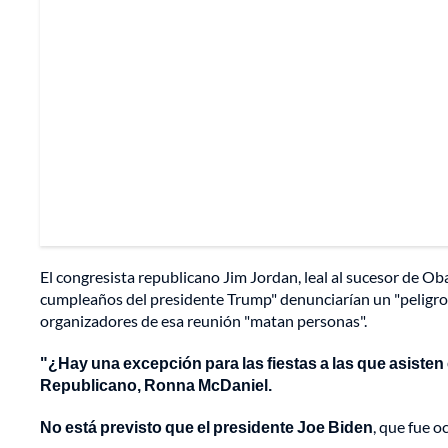
El congresista republicano Jim Jordan, leal al sucesor de O
cumpleaños del presidente Trump" denunciarían un "peligros
organizadores de esa reunión "matan personas".
"¿Hay una excepción para las fiestas a las que asisten 
Republicano, Ronna McDaniel.
No está previsto que el presidente Joe Biden
, que fue o