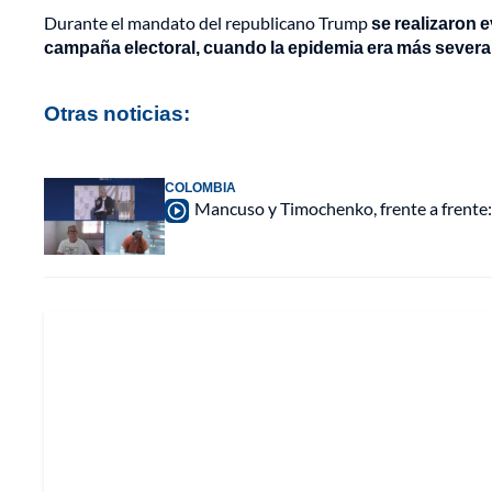
Durante el mandato del republicano Trump
se realizaron 
campaña electoral, cuando la epidemia era más severa
Otras noticias:
COLOMBIA
Mancuso y Timochenko, frente a frente: 