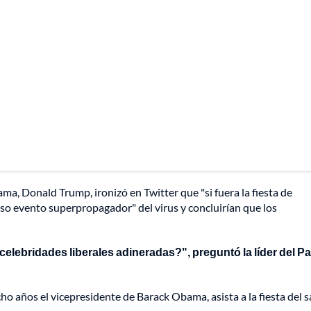
bama, Donald Trump, ironizó en Twitter que
"si fuera la fiesta de
o evento superpropagador" del virus y concluirían que los
celebridades liberales adineradas?", preguntó la líder del Pa
cho años el vicepresidente de Barack Obama, asista a la fiesta del 