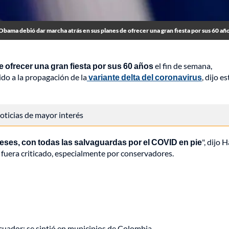
Obama debió dar marcha atrás en sus planes de ofrecer una gran fiesta por sus 60 añ
 ofrecer una gran fiesta por sus 60 años
el fin de semana,
ido a la propagación de la
variante delta del coronavirus
, dijo es
 noticias de mayor interés
 meses, con todas las salvaguardas por el COVID en pie
", dijo
 fuera criticado, especialmente por conservadores.
uador: se sintió en municipios de Colombia