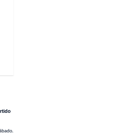
rtido
sábado.