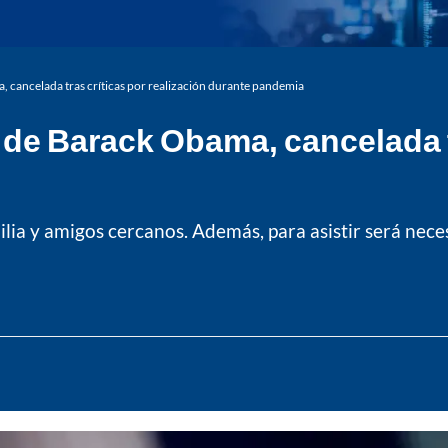
 cancelada tras críticas por realización durante pandemia
de Barack Obama, cancelada tr
ilia y amigos cercanos. Además, para asistir será nec