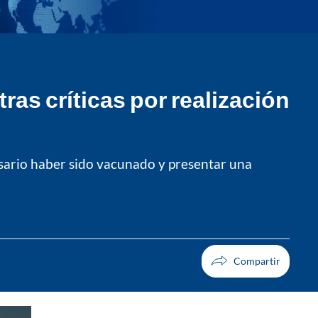
as críticas por realización
esario haber sido vacunado y presentar una