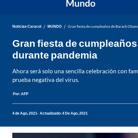
/
/
Noticias Caracol
MUNDO
Gran fiesta de cumpleaños de Barack Obama,
Gran fiesta de cumpleaños 
durante pandemia
Ahora será solo una sencilla celebración con fam
prueba negativa del virus.
Por:
AFP
4 de Ago, 2021
Actualizado: 4 De Ago, 2021