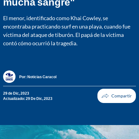
mucha sangre"
El menor, identificado como Khai Cowley, se
encontraba practicando surf en una playa, cuando fue
víctima del ataque de tiburón. El papá de la víctima
contó cómo ocurrió la tragedia.
Por:
Noticias Caracol
29 de Dic, 2023
Actualizado: 29 De Dic, 2023