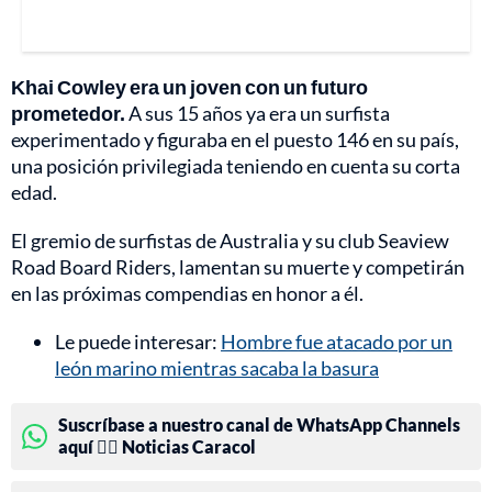
Khai Cowley era un joven con un futuro
prometedor.
A sus 15 años ya era un surfista
experimentado y figuraba en el puesto 146 en su país,
una posición privilegiada teniendo en cuenta su corta
edad.
El gremio de surfistas de Australia y su club Seaview
Road Board Riders, lamentan su muerte y competirán
en las próximas compendias en honor a él.
Le puede interesar:
Hombre fue atacado por un
león marino mientras sacaba la basura
Suscríbase a nuestro canal de WhatsApp Channels
aquí 👉🏻 Noticias Caracol