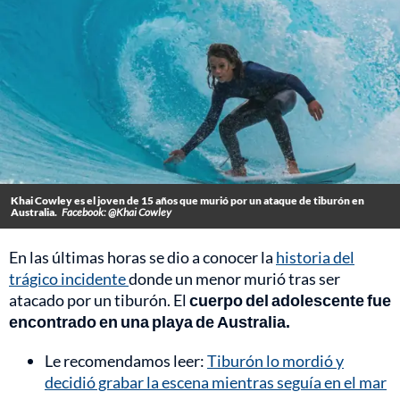
Khai Cowley es el joven de 15 años que murió por un ataque de tiburón en
Australia.
Facebook: @Khai Cowley
En las últimas horas se dio a conocer la
historia del
trágico incidente
donde un menor murió tras ser
atacado por un tiburón. El
cuerpo del adolescente fue
encontrado en una playa de Australia.
Le recomendamos leer:
Tiburón lo mordió y
decidió grabar la escena mientras seguía en el mar