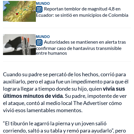
MUNDO
Reportan temblor de magnitud 4,8 en
Ecuador: se sintió en municipios de Colombia
MUNDO
Autoridades se mantienen en alerta tras
confirmar caso de hantavirus transmisible
entre humanos
Cuando su padre se percató de los hechos, corrió para
auxiliarlo, pero el agua fue un impedimento para que él
lograra llegar a tiempo donde su hijo, quien
vivía sus
últimos minutos de vida
. Su padre, impotente de ver
el ataque, contó al medio local The Advertiser cómo
vivió esos lamentables momentos.
“El tiburón le agarró la pierna y un joven salió
corriendo, saltó a su tabla y remó para ayudarlo”, pero