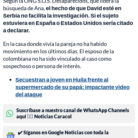
Según la ONG S.O.S. Desaparecidos, que lidera la
búsqueda de Ana,
el hecho de que David esté en
Serbia no facilita la investigación. Si el sujeto
estuviera en España o Estados Unidos sería citado
a declarar.
En la casa donde vivía la pareja no ha habido
movimiento en los últimos días. El esposo de la
colombiana no ha sido vinculado al caso como
sospechoso o persona de interés.
Secuestran a joven en Huila frente al
supermercado de su papá: impactante video
del ataque
Suscríbase a nuestro canal de WhatsApp Channels
aquí 👉🏻 Noticias Caracol
✔️ Síganos en Google Noticias con toda la