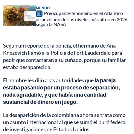
MUNDO
Preocupante fenómeno en el Atlántico
alcanzó uno de sus niveles más altos en 2026,
según la NASA
Según un reporte de la policía, el hermano de Ana
Knezevich llamó a la Policía de Fort Lauderdale para
pedir que contactaran a su cuñado, porque su familiar
estaba desaparecida.
El hombre les dijo a las autoridades que
la pareja
estaba pasando por un proceso de separación,
nada agradable, y que había una cantidad
sustancial de dinero en juego.
La desaparición de la colombiana ahora se trata como
un asunto internacional al que se sumó el buró federal
de investigaciones de Estados Unidos.