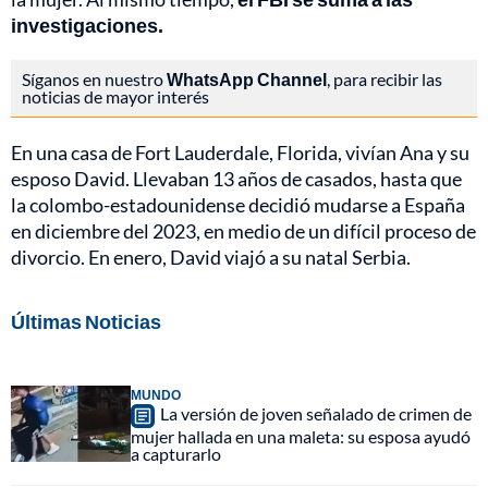
investigaciones.
Síganos en nuestro
WhatsApp Channel
, para recibir las
noticias de mayor interés
En una casa de Fort Lauderdale, Florida, vivían Ana y su
esposo David. Llevaban 13 años de casados, hasta que
la colombo-estadounidense decidió mudarse a España
en diciembre del 2023, en medio de un difícil proceso de
divorcio. En enero, David viajó a su natal Serbia.
Últimas Noticias
MUNDO
La versión de joven señalado de crimen de
mujer hallada en una maleta: su esposa ayudó
a capturarlo