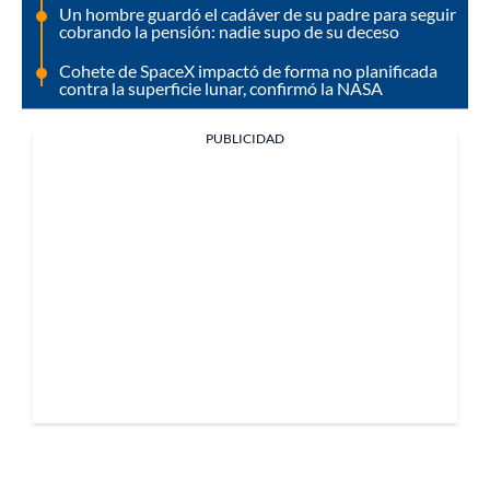
Un hombre guardó el cadáver de su padre para seguir
cobrando la pensión: nadie supo de su deceso
Cohete de SpaceX impactó de forma no planificada
contra la superficie lunar, confirmó la NASA
PUBLICIDAD