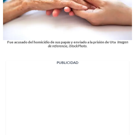
Fue acusado del homicidio de sus papás y enviado a la prisión de Uta
Imagen
de referencia, iStockPhoto.
PUBLICIDAD