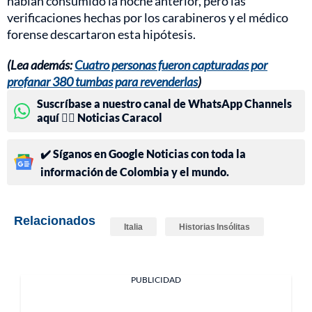
habían consumido la noche anterior, pero las
verificaciones hechas por los carabineros y el médico
forense descartaron esta hipótesis.
(Lea además:
Cuatro personas fueron capturadas por
profanar 380 tumbas para revenderlas
)
Suscríbase a nuestro canal de WhatsApp Channels
aquí 👉🏻 Noticias Caracol
✔️ Síganos en Google Noticias con toda la
información de Colombia y el mundo.
Relacionados
Italia
Historias Insólitas
PUBLICIDAD