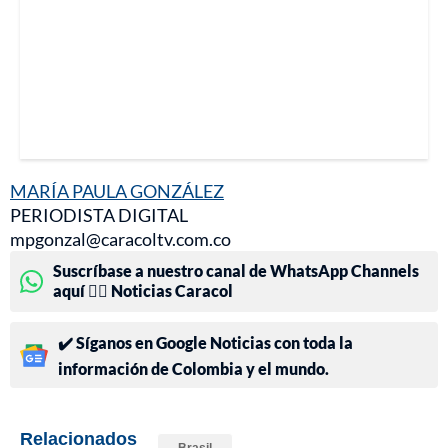
MARÍA PAULA GONZÁLEZ
PERIODISTA DIGITAL
mpgonzal@caracoltv.com.co
Suscríbase a nuestro canal de WhatsApp Channels
aquí 👉🏻 Noticias Caracol
✔️ Síganos en Google Noticias con toda la
información de Colombia y el mundo.
Relacionados
Brasil