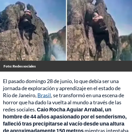
Foto: Redes sociales
El pasado domingo 28 de junio, lo que debía ser una
jornada de exploración y aprendizaje en el estado de
Río de Janeiro,
Brasil
, se transformó en una escena de
horror que ha dado la vuelta al mundo a través de las
redes sociales.
Caio Rocha Aguiar Arrabal, un
hombre de 44 años apasionado por el senderismo,
falleció tras precipitarse al vacío desde una altura
de aproximadamente 150 metros
mientras intentaba