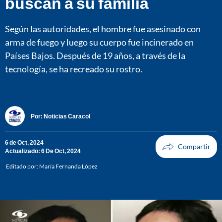
buscan a su familia
Según las autoridades, el hombre fue asesinado con
arma de fuego y luego su cuerpo fue incinerado en
Países Bajos. Después de 19 años, a través de la
tecnología, se ha recreado su rostro.
Por:
Noticias Caracol
6 de Oct, 2024
Actualizado: 6 De Oct, 2024
Editado por:
María Fernanda López