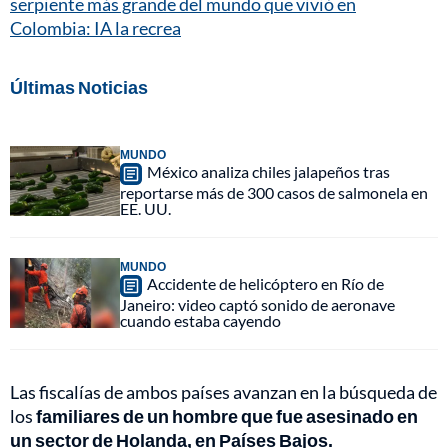
serpiente más grande del mundo que vivió en
Colombia: IA la recrea
Últimas Noticias
MUNDO
México analiza chiles jalapeños tras
reportarse más de 300 casos de salmonela en
EE. UU.
MUNDO
Accidente de helicóptero en Río de
Janeiro: video captó sonido de aeronave
cuando estaba cayendo
Las fiscalías de ambos países avanzan en la búsqueda de
los
familiares de un hombre que fue asesinado en
un sector de Holanda, en Países Bajos.