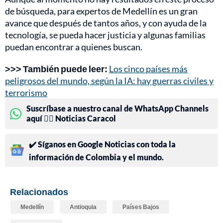
de búsqueda, para expertos de Medellín es un gran
avance que después de tantos años, y con ayuda de la
tecnología, se pueda hacer justicia y algunas familias
puedan encontrar a quienes buscan.
>>> También puede leer:
Los cinco países más
peligrosos del mundo, según la IA: hay guerras civiles y
terrorismo
Suscríbase a nuestro canal de WhatsApp Channels
aquí 👉🏻 Noticias Caracol
✔️ Síganos en Google Noticias con toda la
información de Colombia y el mundo.
Relacionados
Medellín
Antioquia
Países Bajos