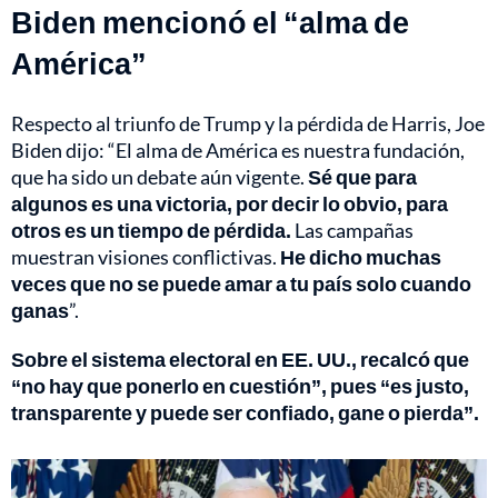
Biden mencionó el “alma de
América”
Respecto al triunfo de Trump y la pérdida de Harris, Joe
Biden dijo: “El alma de América es nuestra fundación,
que ha sido un debate aún vigente.
Sé que para
algunos es una victoria, por decir lo obvio, para
otros es un tiempo de pérdida.
Las campañas
muestran visiones conflictivas.
He dicho muchas
veces que no se puede amar a tu país solo cuando
ganas
”.
Sobre el sistema electoral en EE. UU., recalcó que
“no hay que ponerlo en cuestión”, pues “es justo,
transparente y puede ser confiado, gane o pierda”.