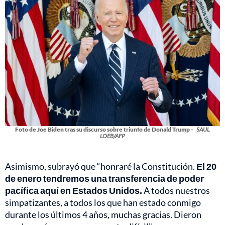
Foto de Joe Biden tras su discurso sobre triunfo de Donald Trump -
SAUL
LOEB/AFP
Asimismo, subrayó que “honraré la Constitución.
El 20
de enero tendremos una transferencia de poder
pacífica aquí en Estados Unidos.
A todos nuestros
simpatizantes, a todos los que han estado conmigo
durante los últimos 4 años, muchas gracias. Dieron