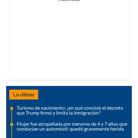
Lo último
Turismo de nacimiento: ¿en qué consiste el decreto
que Trump firmó y limita la inmigración?
Mujer fue atropellada por menores de 4 y 7 años que
conducían un automóvil: quedó gravemente herida