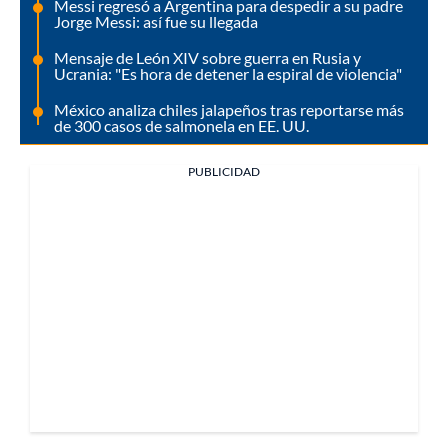
Messi regresó a Argentina para despedir a su padre
Jorge Messi: así fue su llegada
Mensaje de León XIV sobre guerra en Rusia y
Ucrania: "Es hora de detener la espiral de violencia"
México analiza chiles jalapeños tras reportarse más
de 300 casos de salmonela en EE. UU.
PUBLICIDAD