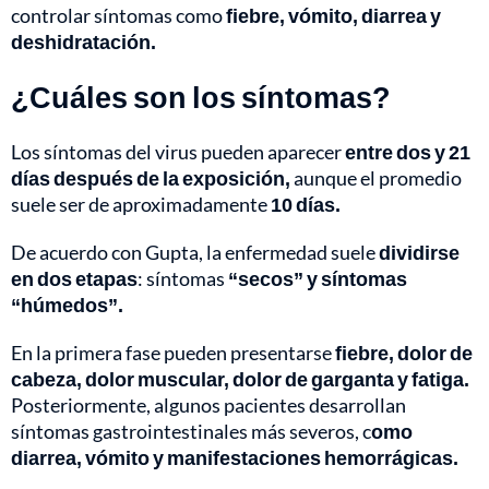
controlar síntomas como
fiebre, vómito, diarrea y
deshidratación.
¿Cuáles son los síntomas?
Los síntomas del virus pueden aparecer
entre dos y 21
días después de la exposición,
aunque el promedio
suele ser de aproximadamente
10 días.
De acuerdo con Gupta, la enfermedad suele
dividirse
en dos etapas
: síntomas
“secos” y síntomas
“húmedos”.
En la primera fase pueden presentarse
fiebre, dolor de
cabeza, dolor muscular, dolor de garganta y fatiga.
Posteriormente, algunos pacientes desarrollan
síntomas gastrointestinales más severos, c
omo
diarrea, vómito y manifestaciones hemorrágicas.