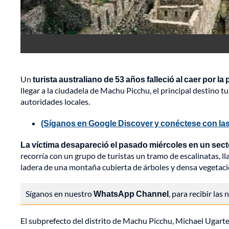
Un
turista australiano de 53 años falleció al caer por 
llegar a la ciudadela de Machu Picchu, el principal destino 
autoridades locales.
(Síganos en Google Discover y conéctese con las
La víctima desapareció el pasado miércoles en un se
recorría con un grupo de turistas un tramo de escalinatas, l
ladera de una montaña cubierta de árboles y densa vegetaci
Síganos en nuestro
WhatsApp Channel
, para recibir las
El subprefecto del distrito de Machu Picchu, Michael Ugart