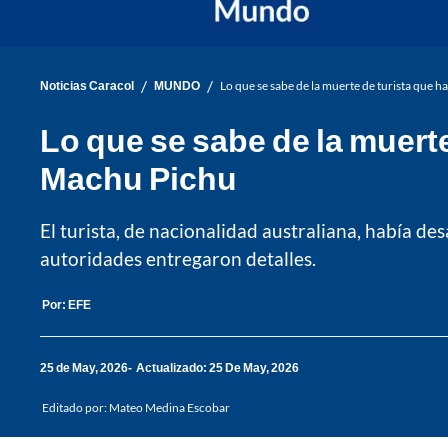
/
/
Noticias Caracol
MUNDO
Lo que se sabe de la muerte de turista que 
Lo que se sabe de la muert
Machu Pichu
El turista, de nacionalidad australiana, había d
autoridades entregaron detalles.
Por:
EFE
25 de May, 2026
Actualizado: 25 De May, 2026
Editado por:
Mateo Medina Escobar