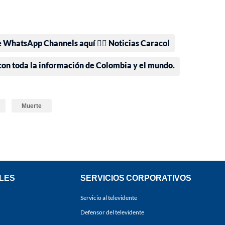
e WhatsApp Channels aquí 👉🏻 Noticias Caracol
 con toda la información de Colombia y el mundo.
Muerte
LES
SERVICIOS CORPORATIVOS
Servicio al televidente
Defensor del televidente