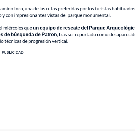
amino Inca, una de las rutas preferidas por los turistas habituados
so y con impresionantes vistas del parque monumental.
el miércoles que
un equipo de rescate del Parque Arqueológi
res de búsqueda de Patron
, tras ser reportado como desaparecid
o técnicas de progresión vertical.
PUBLICIDAD