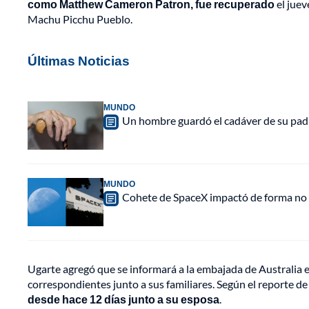
como Matthew Cameron Patron, fue recuperado
el juev
Machu Picchu Pueblo.
Últimas Noticias
MUNDO
Un hombre guardó el cadáver de su padr
MUNDO
Cohete de SpaceX impactó de forma no pl
Ugarte agregó que se informará a la embajada de Australia e
correspondientes junto a sus familiares. Según el reporte de 
desde hace 12 días junto a su esposa
.