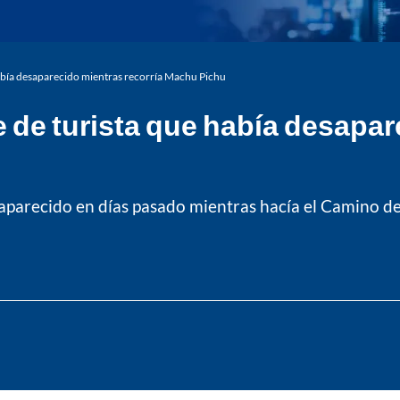
había desaparecido mientras recorría Machu Pichu
e de turista que había desapar
esaparecido en días pasado mientras hacía el Camino d