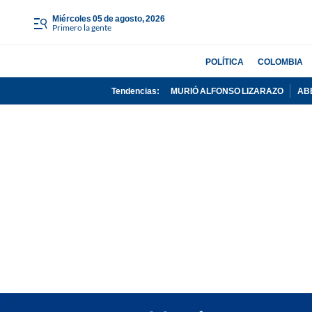
miércoles 05 de agosto, 2026
Primero la gente
POLÍTICA
COLOMBIA
Tendencias:
MURIÓ ALFONSO LIZARAZO
AB