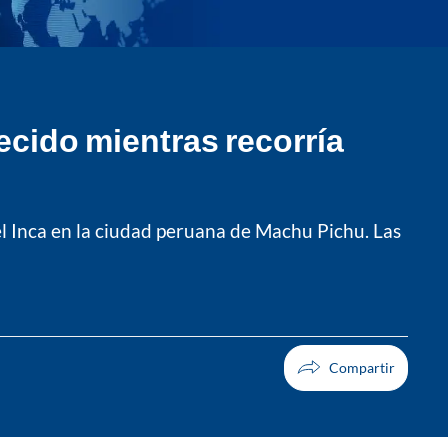
ecido mientras recorría
el Inca en la ciudad peruana de Machu Pichu. Las