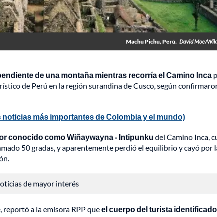
Machu Pichu, Perú.
David Moe/Wik
la pendiente de una montaña mientras recorría el Camino Inca
p
turístico de Perú en la región surandina de Cusco, según confirmaro
 noticias más importantes de Colombia y el mundo)
ctor conocido como Wiñaywayna - Intipunku
del Camino Inca, 
lamado 50 gradas, y aparentemente perdió el equilibrio y cayó por l
ón.
 noticias de mayor interés
e, reportó a la emisora RPP que
el cuerpo del turista identificado