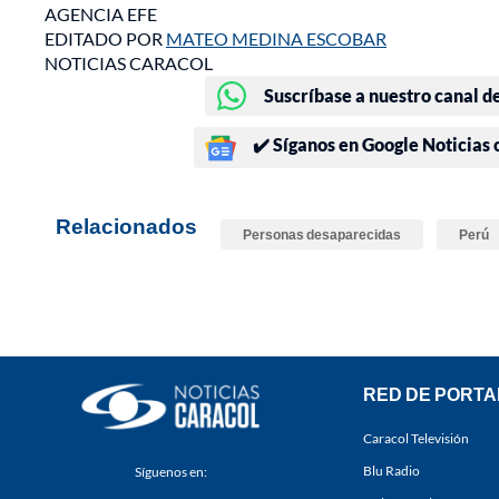
AGENCIA EFE
EDITADO POR
MATEO MEDINA ESCOBAR
NOTICIAS CARACOL
Suscríbase a nuestro canal d
✔️ Síganos en Google Noticias
Relacionados
Personas desaparecidas
Perú
RED DE PORTA
Caracol Televisión
Blu Radio
Síguenos en: