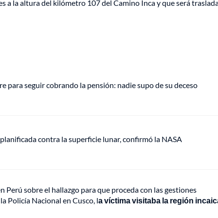
es a la altura del kilómetro 107 del Camino Inca y que será traslad
e para seguir cobrando la pensión: nadie supo de su deceso
anificada contra la superficie lunar, confirmó la NASA
n Perú sobre el hallazgo para que proceda con las gestiones
la Policía Nacional en Cusco, l
a víctima visitaba la región incaic