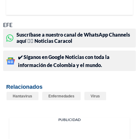
EFE
Suscríbase a nuestro canal de WhatsApp Channels
aquí 👉🏻 Noticias Caracol
✔️ Síganos en Google Noticias con toda la
información de Colombia y el mundo.
Relacionados
Hantavirus
Enfermedades
Virus
PUBLICIDAD