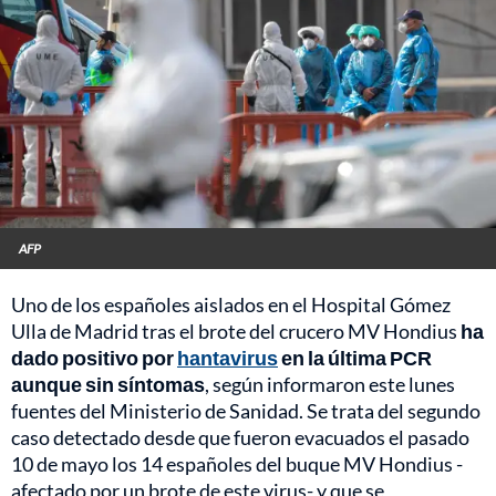
AFP
Uno de los españoles aislados en el Hospital Gómez
Ulla de Madrid tras el brote del crucero MV Hondius
ha
dado positivo por
hantavirus
en la última PCR
aunque sin síntomas
, según informaron este lunes
fuentes del Ministerio de Sanidad. Se trata del segundo
caso detectado desde que fueron evacuados el pasado
10 de mayo los 14 españoles del buque MV Hondius -
afectado por un brote de este virus- y que se