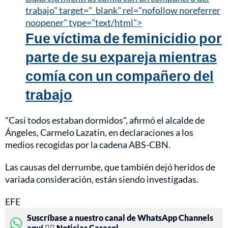
trabajo" target="_blank" rel="nofollow noreferrer
noopener" type="text/html">
Fue víctima de feminicidio por
parte de su expareja mientras
comía con un compañero del
trabajo
"Casi todos estaban dormidos", afirmó el alcalde de
Ángeles, Carmelo Lazatin, en declaraciones a los
medios recogidas por la cadena ABS-CBN.
Las causas del derrumbe, que también dejó heridos de
variada consideración, están siendo investigadas.
EFE
Suscríbase a nuestro canal de WhatsApp Channels
aquí 👉🏻 Noticias Caracol