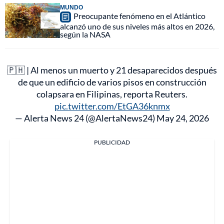
MUNDO
Preocupante fenómeno en el Atlántico
alcanzó uno de sus niveles más altos en 2026,
según la NASA
🇵🇭 | Al menos un muerto y 21 desaparecidos después
de que un edificio de varios pisos en construcción
colapsara en Filipinas, reporta Reuters.
pic.twitter.com/EtGA36knmx
— Alerta News 24 (@AlertaNews24)
May 24, 2026
PUBLICIDAD