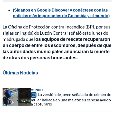
(Síganos en Google Discover y conéctese con las
noticias más importantes de Colombia y el mundo)
La Oficina de Protección contra Incendios (BPI, por sus
siglas en inglés) de Luzón Central señaló este lunes de
madrugada que l
os equipos de rescate recuperaron
un cuerpo de entre los escombros, después de que
las autoridades municipales anunciaran la muerte
de otras dos personas horas antes.
Últimas Noticias
MUNDO
La versión de joven señalado de crimen de
mujer hallada en una maleta: su esposa ayudó
a capturarlo