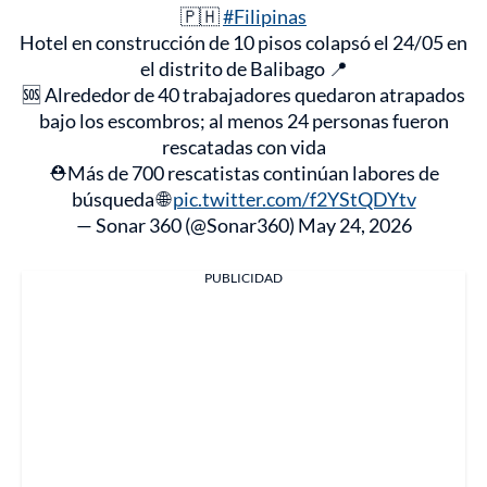
🇵🇭
#Filipinas
Hotel en construcción de 10 pisos colapsó el 24/05 en
el distrito de Balibago 📍
🆘 Alrededor de 40 trabajadores quedaron atrapados
bajo los escombros; al menos 24 personas fueron
rescatadas con vida
⛑️Más de 700 rescatistas continúan labores de
búsqueda 🌐
pic.twitter.com/f2YStQDYtv
— Sonar 360 (@Sonar360)
May 24, 2026
PUBLICIDAD