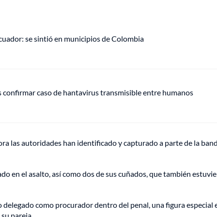
uador: se sintió en municipios de Colombia
s confirmar caso de hantavirus transmisible entre humanos
ra las autoridades han identificado y capturado a parte de la ban
ado en el asalto, así como dos de sus cuñados, que también estuvi
do delegado como procurador dentro del penal, una figura especial 
su pareja.