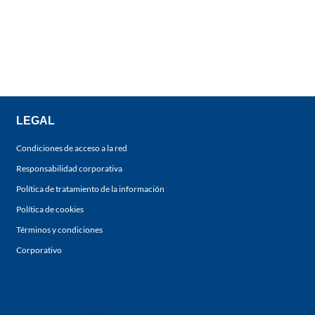
LEGAL
Condiciones de acceso a la red
Responsabilidad corporativa
Política de tratamiento de la información
Política de cookies
Términos y condiciones
Corporativo