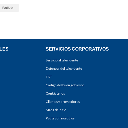
Bolivia
LES
SERVICIOS CORPORATIVOS
Servicio al televidente
Defensor del televidente
TDT
Código del buen gobierno
Contáctenos
Clientes y proveedores
Mapa del sitio
Paute con nosotros