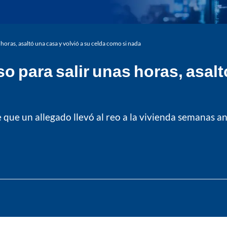
horas, asaltó una casa y volvió a su celda como si nada
o para salir unas horas, asalt
 que un allegado llevó al reo a la vivienda semanas a