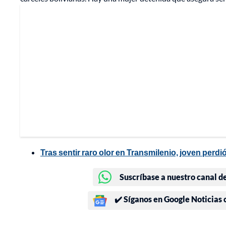
Tras sentir raro olor en Transmilenio, joven perd
Suscríbase a nuestro canal d
✔️ Síganos en Google Noticias