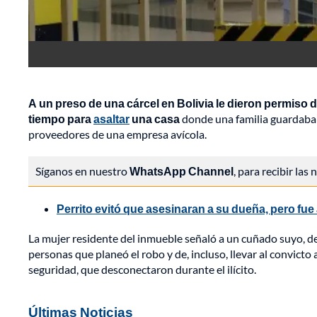
A un preso de una cárcel en Bolivia le dieron permiso de
tiempo para
asaltar
una casa
donde una familia guardaba 
proveedores de una empresa avícola.
Síganos en nuestro
WhatsApp Channel
, para recibir las
Perrito evitó que asesinaran a su dueña, pero fu
La mujer residente del inmueble señaló a un cuñado suyo, de 
personas que planeó el robo y de, incluso, llevar al convicto 
seguridad, que desconectaron durante el ilícito.
Últimas Noticias