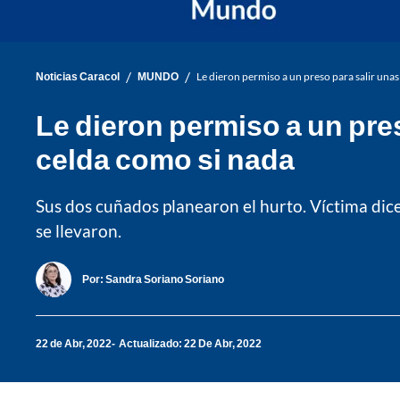
/
/
Noticias Caracol
MUNDO
Le dieron permiso a un preso para salir unas 
Le dieron permiso a un pres
celda como si nada
Sus dos cuñados planearon el hurto. Víctima dice
se llevaron.
Por:
Sandra Soriano Soriano
22 de Abr, 2022
Actualizado: 22 De Abr, 2022