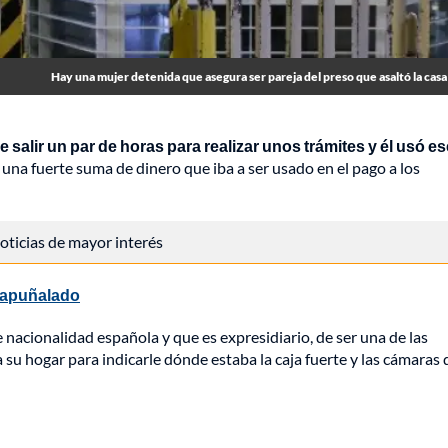
Hay una mujer detenida que asegura ser pareja del preso que asaltó la casa
 salir un par de horas para realizar unos trámites y él usó es
una fuerte suma de dinero que iba a ser usado en el pago a los
 noticias de mayor interés
e apuñalado
nacionalidad española y que es expresidiario, de ser una de las
a su hogar para indicarle dónde estaba la caja fuerte y las cámaras 