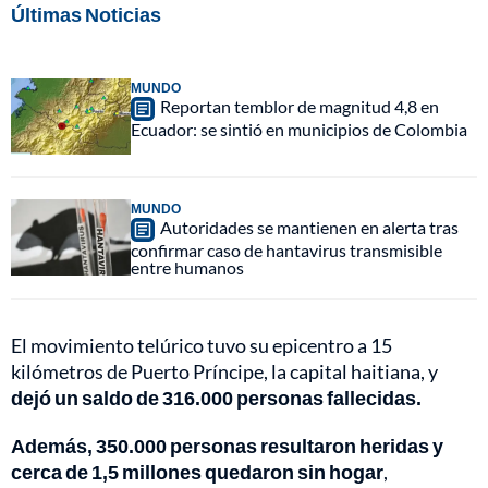
Últimas Noticias
MUNDO
Reportan temblor de magnitud 4,8 en
Ecuador: se sintió en municipios de Colombia
MUNDO
Autoridades se mantienen en alerta tras
confirmar caso de hantavirus transmisible
entre humanos
El movimiento telúrico tuvo su epicentro a 15
kilómetros de Puerto Príncipe, la capital haitiana, y
dejó un saldo de 316.000 personas fallecidas.
Además, 350.000 personas resultaron heridas y
cerca de 1,5 millones quedaron sin hogar
,