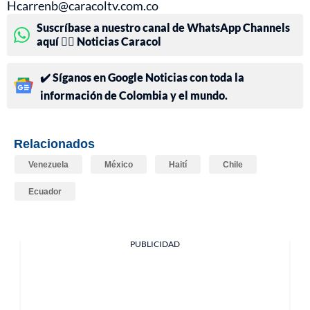
Hcarrenb@caracoltv.com.co
Suscríbase a nuestro canal de WhatsApp Channels
aquí 👉🏻 Noticias Caracol
✔️ Síganos en Google Noticias con toda la
información de Colombia y el mundo.
Relacionados
Venezuela
México
Haití
Chile
Ecuador
PUBLICIDAD