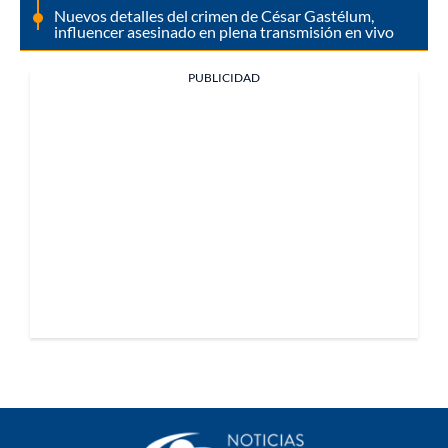
Nuevos detalles del crimen de César Gastélum,
influencer asesinado en plena transmisión en vivo
PUBLICIDAD