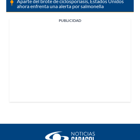
Aparte del brote de ciclosporiasis, Estados Unidos
ahora enfrenta una alerta por salmonella
PUBLICIDAD