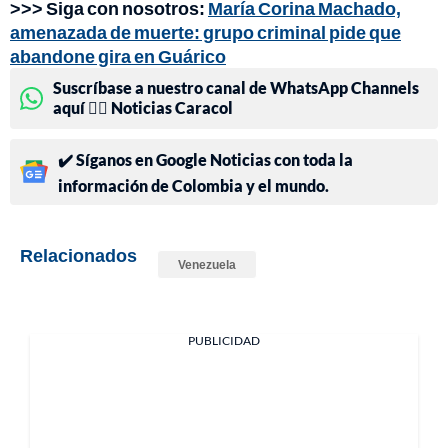
>>> Siga con nosotros:
María Corina Machado,
amenazada de muerte: grupo criminal pide que
abandone gira en Guárico
Suscríbase a nuestro canal de WhatsApp Channels
aquí 👉🏻 Noticias Caracol
✔️ Síganos en Google Noticias con toda la
información de Colombia y el mundo.
Relacionados
Venezuela
PUBLICIDAD