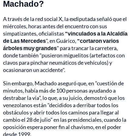
Machado?
A través de la red social X, la exdiputada señaló que el
miércoles, horas antes del encuentro con sus
simpatizantes, oficialistas
"vinculados a la Alcaldía
de Las Mercedes
", en Guárico,
"cortaron varios
árboles muy grandes
" para trancar la carretera,
donde también "pusieron miguelitos (artefactos con
clavos para pinchar neumáticos de vehículos) y
ocasionaron un accidente".
Sin embargo, Machado aseguró que, en "cuestión de
minutos, había más de 100 personas ayudando a
destrabar la vía", lo que, a su juicio, demostró que los
venezolanos están "decididos a derribar todos los
obstáculos y abrir todos los caminos para llegar al
cambio el 28 de julio" en las presidenciales, cuando la
oposición espera poner fin al chavismo, en el poder
desde 1999.